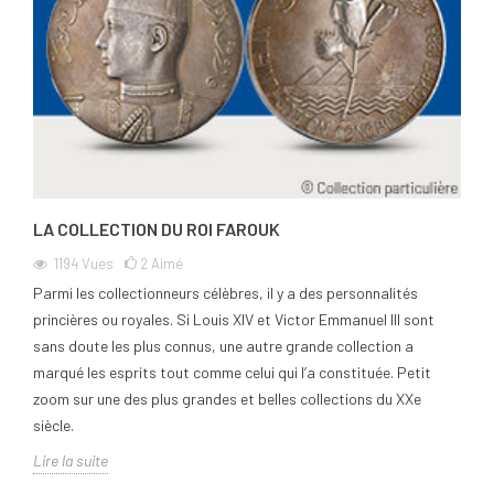
LA COLLECTION DU ROI FAROUK
1194
Vues
2
Aimé
Parmi les collectionneurs célèbres, il y a des personnalités
princières ou royales. Si Louis XIV et Victor Emmanuel III sont
sans doute les plus connus, une autre grande collection a
marqué les esprits tout comme celui qui l’a constituée. Petit
zoom sur une des plus grandes et belles collections du XXe
siècle.
Lire la suite