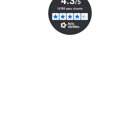
10€ Offerts En Vous Inscrivant À La
Newsletter*
Envoyer