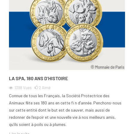
LA SPA, 180 ANS D’HISTOIRE
1398
Vues
2
Aimé
Connue de tous les Français, la Société Protectrice des
Animaux fête ses 180 ans en cette fi n d’année. Penchons-nous
sur cette entité dont le but est de sauver, mais aussi de
redonner de l’espoir et une nouvelle vie à nos meilleurs amis,
qu’ils soient à poils ou à plumes.
Lire la suite