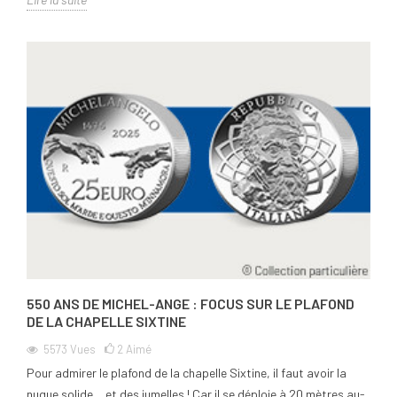
550 ANS DE MICHEL-ANGE : FOCUS SUR LE PLAFOND
DE LA CHAPELLE SIXTINE
5573
Vues
2
Aimé
Pour admirer le plafond de la chapelle Sixtine, il faut avoir la
nuque solide… et des jumelles ! Car il se déploie à 20 mètres au-