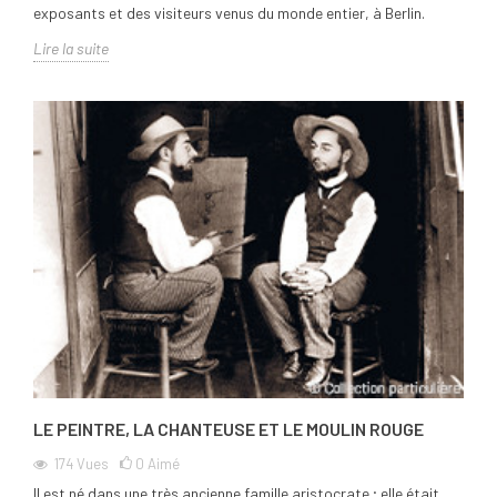
exposants et des visiteurs venus du monde entier, à Berlin.
Lire la suite
LE PEINTRE, LA CHANTEUSE ET LE MOULIN ROUGE
174
Vues
0
Aimé
Il est né dans une très ancienne famille aristocrate ; elle était