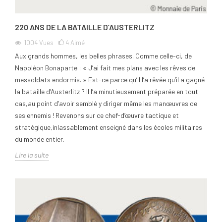
220 ANS DE LA BATAILLE D’AUSTERLITZ
1004
Vues
4
Aimé
Aux grands hommes, les belles phrases. Comme celle-ci, de
Napoléon Bonaparte : « J’ai fait mes plans avec les rêves de
messoldats endormis. » Est-ce parce qu’il l’a rêvée qu’il a gagné
la bataille d’Austerlitz ? Il l’a minutieusement préparée en tout
cas,au point d’avoir semblé y diriger même les manœuvres de
ses ennemis ! Revenons sur ce chef-d’œuvre tactique et
stratégique,inlassablement enseigné dans les écoles militaires
du monde entier.
Lire la suite