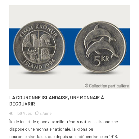
LA COURONNE ISLANDAISE, UNE MONNAIE À
DÉCOUVRIR
1139
Vues
2
Aimé
Île de feu et de glace aux mille trésors naturels, l’Islande ne
dispose d’une monnaie nationale, la króna ou
couronneislandaise, que depuis son indépendance en 1918.