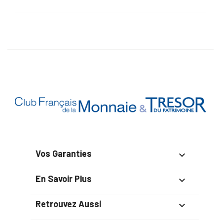
Vos Garanties

En Savoir Plus

Retrouvez Aussi
