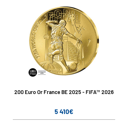
200 Euro Or France BE 2025 - FIFA™ 2026
5 410€
Prix