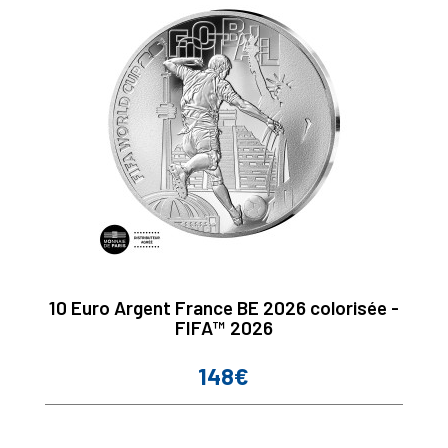
10 Euro Argent France BE 2026 colorisée -
FIFA™ 2026
148€
Prix