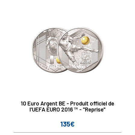
10 Euro Argent BE - Produit officiel de
l'UEFA EURO 2016 ™ - "Reprise"
135€
Prix