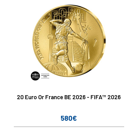
20 Euro Or France BE 2026 - FIFA™ 2026
580€
Prix