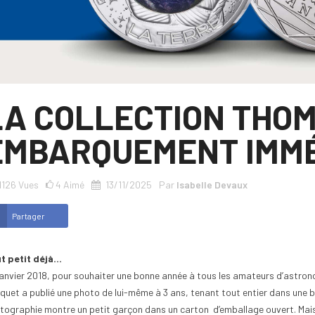
LA COLLECTION THOM
EMBARQUEMENT IMMÉ
1126
Vues
4
Aimé
13/11/2025
Par
Isabelle Devaux
Partager
t petit déjà…
janvier 2018, pour souhaiter une bonne année à tous les amateurs d’astrono
quet a publié une photo de lui-même à 3 ans, tenant tout entier dans une b
tographie montre un petit garçon dans un carton d’emballage ouvert. Mais 