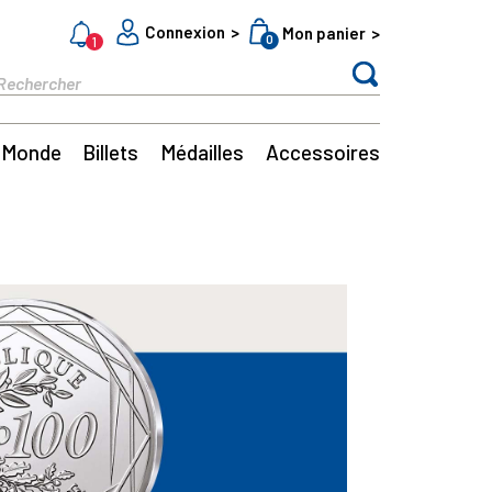
Connexion
Mon panier
0
1
Monde
Billets
Médailles
Accessoires