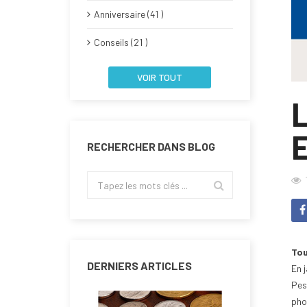
Anniversaire (41 )
Conseils (21 )
VOIR TOUT
RECHERCHER DANS BLOG
Tou
DERNIERS ARTICLES
En 
Pes
pho