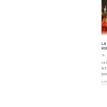
LA
RO
Le 2
le 
jour
Lire