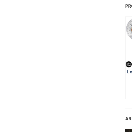
PR
Lo
AR