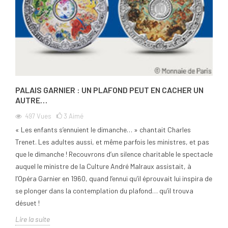
PALAIS GARNIER : UN PLAFOND PEUT EN CACHER UN
AUTRE…
497
Vues
3
Aimé
« Les enfants s’ennuient le dimanche… » chantait Charles
Trenet. Les adultes aussi, et même parfois les ministres, et pas
que le dimanche ! Recouvrons d’un silence charitable le spectacle
auquel le ministre de la Culture André Malraux assistait, à
l’Opéra Garnier en 1960, quand l’ennui qu’il éprouvait lui inspira de
se plonger dans la contemplation du plafond… qu’il trouva
désuet !
Lire la suite