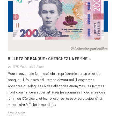
BILLETS DE BANQUE : CHERCHEZ LA FEMME…
1570
Vues
3
Aimé
Pour trouver une femme célèbre représentée sur un billet de
banque… il faut avoir du temps devant soi ! Longtemps
absentes ou reléguées à des allégories anonymes, les femmes
n’ont commencé à apparaître sur les monnaies fi duciaires qu’à
la fi n du XXe siècle, et leur présence reste encore aujourd’hui
minoritaire à l’échelle mondiale.
Lire la suite