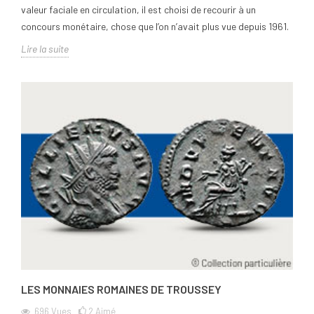
valeur faciale en circulation, il est choisi de recourir à un
concours monétaire, chose que l’on n’avait plus vue depuis 1961.
Lire la suite
LES MONNAIES ROMAINES DE TROUSSEY
696
Vues
2
Aimé