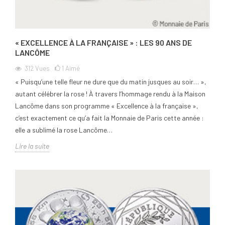
« EXCELLENCE À LA FRANÇAISE » : LES 90 ANS DE
LANCÔME
312
Vues
1
Aimé
« Puisqu’une telle fleur ne dure que du matin jusques au soir… »,
autant célébrer la rose ! À travers l’hommage rendu à la Maison
Lancôme dans son programme « Excellence à la française »,
c’est exactement ce qu’a fait la Monnaie de Paris cette année :
elle a sublimé la rose Lancôme…
Lire la suite