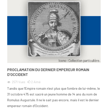
PROCLAMATION DU DERNIER EMPEREUR ROMAIN
D’OCCIDENT
2571
Vues
2
Aimé
Tandis que l’Empire romain n’est plus que l’ombre de lui-même, le
31 octobre 475 est sacré un jeune homme de 14 ans du nom de
Romulus Augustule. Il ne le sait pas encore, mais il est le dernier
empereur romain d’Occident.