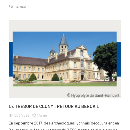
Lire la suite
LE TRÉSOR DE CLUNY : RETOUR AU BERCAIL
953
Vues
1
Aimé
En septembre 2017, des archéologues lyonnais découvraient en
Bourgogne un fabuleux trésor de 2 300 monnaies sur le site de