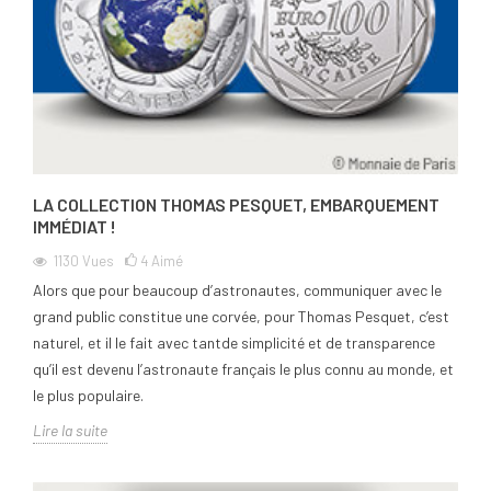
LA COLLECTION THOMAS PESQUET, EMBARQUEMENT
IMMÉDIAT !
1130
Vues
4
Aimé
Alors que pour beaucoup d’astronautes, communiquer avec le
grand public constitue une corvée, pour Thomas Pesquet, c’est
naturel, et il le fait avec tantde simplicité et de transparence
qu’il est devenu l’astronaute français le plus connu au monde, et
le plus populaire.
Lire la suite