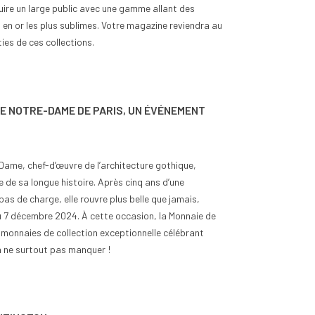
ire un large public avec une gamme allant des
en or les plus sublimes. Votre magazine reviendra au
rties de ces collections.
E NOTRE-DAME DE PARIS, UN ÉVÉNEMENT
-Dame, chef-d’œuvre de l’architecture gothique,
ie de sa longue histoire. Après cinq ans d’une
as de charge, elle rouvre plus belle que jamais,
du 7 décembre 2024. À cette occasion, la Monnaie de
 monnaies de collection exceptionnelle célébrant
à ne surtout pas manquer !