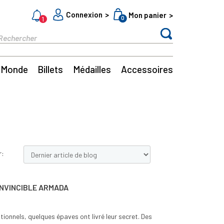
Connexion
Mon panier
0
1
Monde
Billets
Médailles
Accessoires
r:
INVINCIBLE ARMADA
tionnels, quelques épaves ont livré leur secret. Des