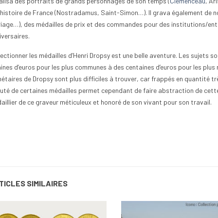
réalisa des portraits de grands personnages de son temps (
Clemenceau
, Ar
l’histoire de France (Nostradamus, Saint-Simon…). Il grava également de 
iage…), des médailles de prix et des commandes pour des institutions/en
iversaires.
lectionner les médailles d’Henri Dropsy est une belle aventure. Les sujets s
aines d’euros pour les plus communes à des centaines d’euros pour les plus 
étaires de Dropsy sont plus difficiles à trouver, car frappés en quantité tr
uté de certaines médailles permet cependant de faire abstraction de cett
aillier de ce graveur méticuleux et honoré de son vivant pour son travail.
TICLES SIMILAIRES