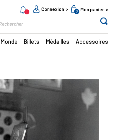
Connexion
Mon panier
0
1
Monde
Billets
Médailles
Accessoires