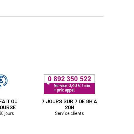
FAIT OU
7 JOURS SUR 7 DE 8H À
OURSÉ
20H
30 jours
Service clients