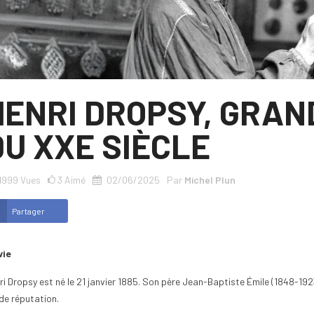
HENRI DROPSY, GRAN
DU XXE SIÈCLE
1999
Vues
3
Aimé
02/06/2025
Par
Michel Plun
Partager
vie
ri Dropsy est né le 21 janvier 1885. Son père Jean-Baptiste Émile (1848-1923
ide réputation.