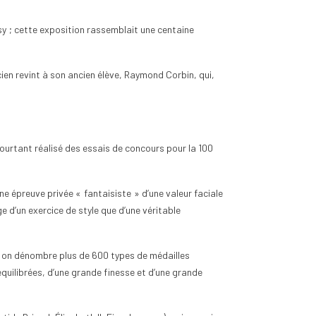
y ; cette exposition rassemblait une centaine
ien revint à son ancien élève, Raymond Corbin, qui,
 pourtant réalisé des essais de concours pour la 100
ne épreuve privée « fantaisiste » d’une valeur faciale
 d’un exercice de style que d’une véritable
 on dénombre plus de 600 types de médailles
uilibrées, d’une grande finesse et d’une grande