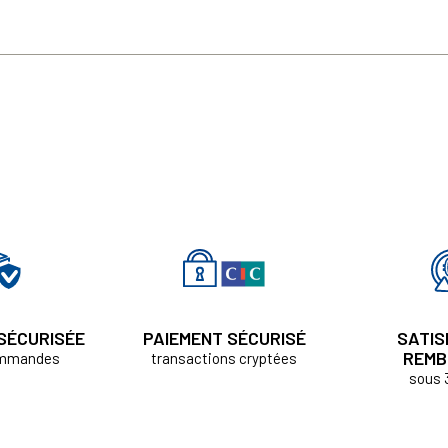
 SÉCURISÉE
PAIEMENT SÉCURISÉ
SATIS
REMB
ommandes
transactions cryptées
sous 