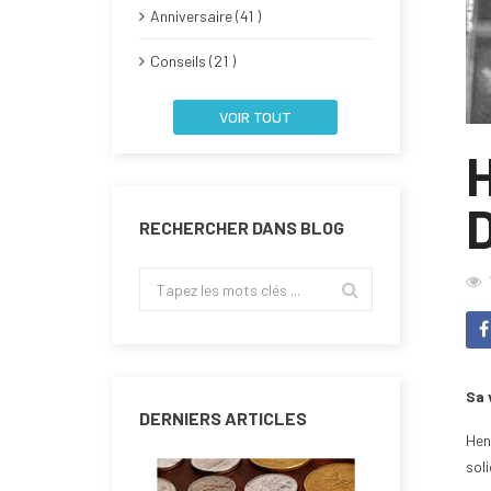
Anniversaire (41 )
Conseils (21 )
VOIR TOUT
RECHERCHER DANS BLOG
Sa 
DERNIERS ARTICLES
Hen
sol