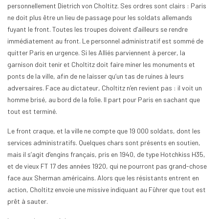
personnellement Dietrich von Choltitz. Ses ordres sont clairs : Paris
ne doit plus être un lieu de passage pour les soldats allemands
fuyant le front. Toutes les troupes doivent d’ailleurs se rendre
immédiatement au front. Le personnel administratif est sommé de
quitter Paris en urgence. Si les Alliés parviennent à percer, la
garnison doit tenir et Choltitz doit faire miner les monuments et
ponts de la ville, afin de ne laisser qu’un tas de ruines à leurs
adversaires. Face au dictateur, Choltitz n’en revient pas : il voit un
homme brisé, au bord de la folie. Il part pour Paris en sachant que
tout est terminé.
Le front craque, et la ville ne compte que 19 000 soldats, dont les
services administratifs. Quelques chars sont présents en soutien,
mais il s’agit d’engins français, pris en 1940, de type Hotchkiss H35,
et de vieux FT 17 des années 1920, qui ne pourront pas grand-chose
face aux Sherman américains. Alors que les résistants entrent en
action, Choltitz envoie une missive indiquant au Führer que tout est
prêt à sauter.