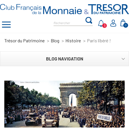
1
0
Trésor du Patrimoine
Blog
Histoire
Paris libéré !
BLOG NAVIGATION