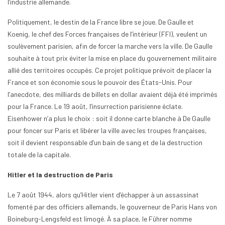
l’industrie allemande.
Politiquement, le destin de la France libre se joue. De Gaulle et
Koenig, le chef des Forces françaises de l’intérieur (FFI), veulent un
soulèvement parisien, afin de forcer la marche vers la ville. De Gaulle
souhaite à tout prix éviter la mise en place du gouvernement militaire
allié des territoires occupés. Ce projet politique prévoit de placer la
France et son économie sous le pouvoir des États-Unis. Pour
l’anecdote, des milliards de billets en dollar avaient déjà été imprimés
pour la France. Le 19 août, l’insurrection parisienne éclate.
Eisenhower n’a plus le choix : soit il donne carte blanche à De Gaulle
pour foncer sur Paris et libérer la ville avec les troupes françaises,
soit il devient responsable d’un bain de sang et de la destruction
totale de la capitale.
Hitler et la destruction de Paris
Le 7 août 1944, alors qu’Hitler vient d’échapper à un assassinat
fomenté par des officiers allemands, le gouverneur de Paris Hans von
Boineburg-Lengsfeld est limogé. À sa place, le Führer nomme