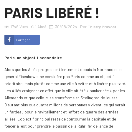
PARIS LIBÉRÉ !
1746
Vues
1
Aimé
30/08/2024
Par
Thierry Pruvost
Partager
Paris, un objectif secondaire
Alors que les Alliés progressent lentement depuis la Normandie, le
général Eisenhower ne considère pas Paris comme un objectif
prioritaire, mais plutôt comme une ville à éviter et à libérer plus tard.
Les Alliés craignent en effet que la ville ait été « bunkerisée » par les
Allemands et que celle-ci se transforme en Stalingrad de l’ouest.
D’autant plus que quatre millions de personnes y vivent, ce qui serait
un fardeau pour le ravitaillement et l’effort de guerre des armées
alliées. L’objectif principal reste de contourner la capitale et de
foncer à l’est pour prendre le bassin de la Ruhr, fer de lance de