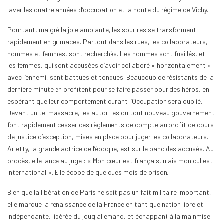
laver les quatre années d’occupation et la honte du régime de Vichy.
Pourtant, malgré la joie ambiante, les sourires se transforment
rapidement en grimaces. Partout dans les rues, les collaborateurs,
hommes et femmes, sont recherchés. Les hommes sont fusillés, et
les femmes, qui sont accusées d’avoir collaboré « horizontalement »
avec l’ennemi, sont battues et tondues. Beaucoup de résistants de la
dernière minute en profitent pour se faire passer pour des héros, en
espérant que leur comportement durant l’Occupation sera oublié.
Devant un tel massacre, les autorités du tout nouveau gouvernement
font rapidement cesser ces règlements de compte au profit de cours
de justice d’exception, mises en place pour juger les collaborateurs.
Arletty, la grande actrice de l’époque, est sur le banc des accusés. Au
procès, elle lance au juge : « Mon cœur est français, mais mon cul est
international ». Elle écope de quelques mois de prison.
Bien que la libération de Paris ne soit pas un fait militaire important,
elle marque la renaissance de la France en tant que nation libre et
indépendante, libérée du joug allemand, et échappant à la mainmise