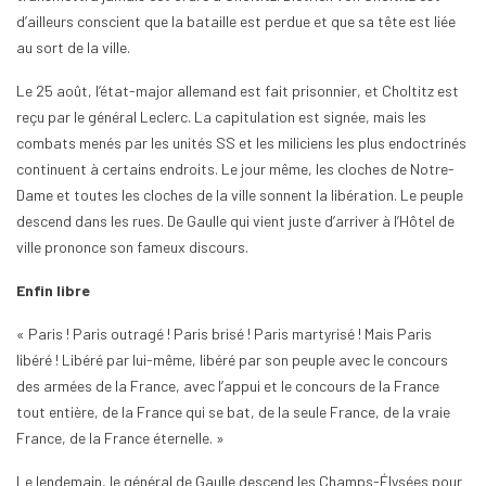
d’ailleurs conscient que la bataille est perdue et que sa tête est liée
au sort de la ville.
Le 25 août, l’état-major allemand est fait prisonnier, et Choltitz est
reçu par le général Leclerc. La capitulation est signée, mais les
combats menés par les unités SS et les miliciens les plus endoctrinés
continuent à certains endroits. Le jour même, les cloches de Notre-
Dame et toutes les cloches de la ville sonnent la libération. Le peuple
descend dans les rues. De Gaulle qui vient juste d’arriver à l’Hôtel de
ville prononce son fameux discours.
Enfin libre
« Paris ! Paris outragé ! Paris brisé ! Paris martyrisé ! Mais Paris
libéré ! Libéré par lui-même, libéré par son peuple avec le concours
des armées de la France, avec l’appui et le concours de la France
tout entière, de la France qui se bat, de la seule France, de la vraie
France, de la France éternelle. »
Le lendemain, le général de Gaulle descend les Champs-Élysées pour