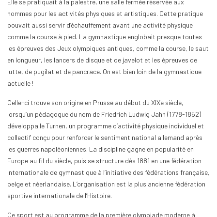
Elle se pratiquait à la palestre, une salle fermée réservée aux
hommes pour les activités physiques et artistiques. Cette pratique
pouvait aussi servir d’échauffement avant une activité physique
comme la course à pied. La gymnastique englobait presque toutes
les épreuves des Jeux olympiques antiques, comme la course, le saut
en longueur, les lancers de disque et de javelot et les épreuves de
lutte, de pugilat et de pancrace. On est bien loin de la gymnastique
actuelle !
Celle-ci trouve son origine en Prusse au début du XIXe siècle,
lorsqu’un pédagogue du nom de Friedrich Ludwig Jahn (1778-1852)
développa le Turnen, un programme d’activité physique individuel et
collectif conçu pour renforcer le sentiment national allemand après
les guerres napoléoniennes. La discipline gagne en popularité en
Europe au fil du siècle, puis se structure dès 1881 en une fédération
internationale de gymnastique à l’initiative des fédérations française,
belge et néerlandaise. L’organisation est la plus ancienne fédération
sportive internationale de l’Histoire.
Ce sport est au programme de la première olympiade moderne à