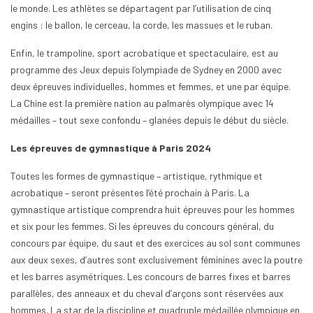
le monde. Les athlètes se départagent par l’utilisation de cinq
engins : le ballon, le cerceau, la corde, les massues et le ruban.
Enfin, le trampoline, sport acrobatique et spectaculaire, est au
programme des Jeux depuis l’olympiade de Sydney en 2000 avec
deux épreuves individuelles, hommes et femmes, et une par équipe.
La Chine est la première nation au palmarès olympique avec 14
médailles – tout sexe confondu – glanées depuis le début du siècle.
Les épreuves de gymnastique à Paris 2024
Toutes les formes de gymnastique – artistique, rythmique et
acrobatique – seront présentes l’été prochain à Paris. La
gymnastique artistique comprendra huit épreuves pour les hommes
et six pour les femmes. Si les épreuves du concours général, du
concours par équipe, du saut et des exercices au sol sont communes
aux deux sexes, d’autres sont exclusivement féminines avec la poutre
et les barres asymétriques. Les concours de barres fixes et barres
parallèles, des anneaux et du cheval d’arçons sont réservées aux
hommes. La star de la discipline et quadruple médaillée olympique en