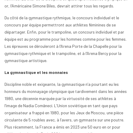
or, l’Américaine Simone Biles, devrait attirer tous les regards.
Du côté de la gymnastique rythmique, le concours individuel et le
concours par équipe permettront aux athlètes féminines de se
départager. Enfin, pour le trampoline, un concours individuel et par
équipe est au programme pour les hommes comme pour les femmes.
Les épreuves se dérouleront à l’Arena Porte de la Chapelle pour la
gymnastique rythmique et le trampoline, et à l’Arena Bercy pour la
gymnastique artistique.
La gymnastique et les monnaies
Discipline noble et exigeante, la gymnastique n’a pourtant eu les
honneurs du monnayage olympique que tardivement dans les années
1980, une décennie marquée par la virtuosité de ses athlètes à
l’image de Nadia Comăneci. L’Union soviétique en tant que pays
organisateur a frappé en 1980, pour les Jeux de Moscou, une pièce
circulante de 5 roubles avec, à l’avers, un gymnaste sur une poutre.
Plus récemment, la France a émis en 2023 une 50 euro en or pour