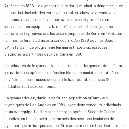
Athènes, en 1896. La gymnastique artistique, ainsi la dénomme-t-on
aujourd’hui, incluait des épreuves au sol, au cheval d’arçons, aux
anneaux, au saut de cheval, aux barres fixes et parallèles en
individuel et en équipe, et à la montée de corde. Le programme
compte huit épreuves dès les Jeux olympiques de Berlin en 1936. Les
femmes ne furent admises à concourir qu’en 1928 pour les Jeux
d’Amsterdam. Le programme féminin est fixé à six épreuves
distinctes à partir des Jeux de Rome en 1960.
Le palmarès de la gymnastique artistique est largement dominé par
les nations européennes de l’ancien bloc communiste. Les athlètes
soviétiques, puis russes occupent le haut du tableau avec 182
médailles tout sexe confondu.
La gymnastique rythmique ne fit son apparition qu’aux Jeux
olympiques de Los Angeles en 1984, avec deux concours individuels
et un par équipe. La discipline émergea après la Seconde Guerre
mondiale en Union soviétique, au sein des sections féminines de
gymnastique artistique, avant d’être popularisée en Occident et dans