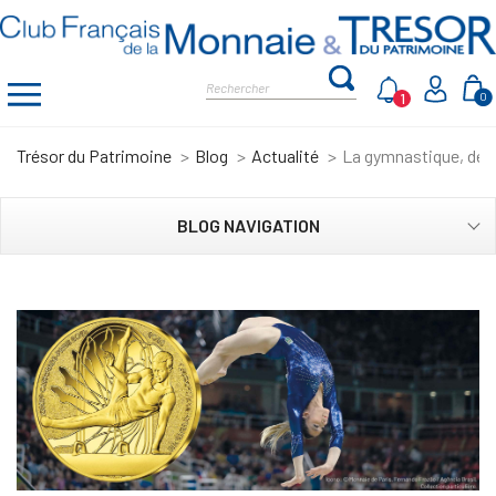
1
0
Trésor du Patrimoine
Blog
Actualité
La gymnastique, de l
BLOG NAVIGATION