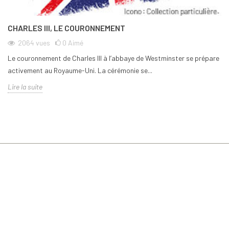
CHARLES III, LE COURONNEMENT
2064
vues
0
Aimé
Le couronnement de Charles III à l’abbaye de Westminster se prépare
activement au Royaume-Uni. La cérémonie se...
Lire la suite