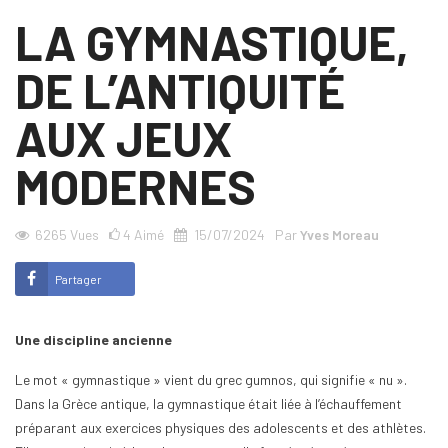
LA GYMNASTIQUE,
DE L’ANTIQUITÉ
AUX JEUX
MODERNES
6265
Vues
4
Aimé
15/07/2024
Par
Yves Moreau
Partager
Une discipline ancienne
Le mot « gymnastique » vient du grec gumnos, qui signifie « nu ».
Dans la Grèce antique, la gymnastique était liée à l’échauffement
préparant aux exercices physiques des adolescents et des athlètes.