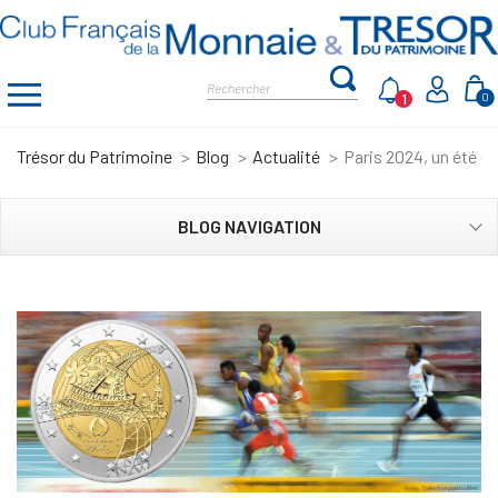
1
0
Trésor du Patrimoine
Blog
Actualité
Paris 2024, un été o
BLOG NAVIGATION