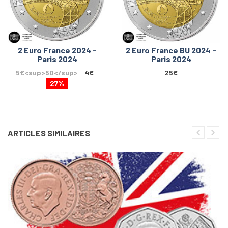
2 Euro France 2024 -
2 Euro France BU 2024 -
Paris 2024
Paris 2024
5€<sup>50</sup>
4€
25€
27%
ARTICLES SIMILAIRES