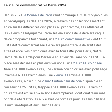
La 2 euro commémorative Paris 2024
Depuis 2021,
la Monnaie de Paris
rend hommage aux Jeux olympiques
et paralympiques de Paris 2024, à travers des collections mettant
en valeur les différentes disciplines au programme, ses athlètes et
les valeurs de l’olympisme. Parmi les émissions de la dernière vague
de ce programme foisonnant, une
2 euro commémorative
vient tout
juste d’être commercialisée. Le revers présentera la diversité des
sites et épreuves olympiques avec la tour Eiffel pour Paris, Notre-
Dame-de-la-Garde pour Marseille et la fleur de Tiaré pour Tahiti. La
pièce sera déclinée en plusieurs versions : une
2 euro BE colorisée
tirée à 20 000 exemplaires, une version non colorisée avec polissage
inversé à 4 000 exemplaires, une
2 euro BU
émise à 10 000
exemplaires, ainsi qu’une
2 euro finition fleur de coin
disponible en
rouleaux de 25 unités, frappée à 200 000 exemplaires. La version
courante est émise à 24 millions d’exemplaires, dont quatre millions
ont déjà été distribués aux élèves de primaire pour les sensibiliser à
la numismatique et aux Jeux de Paris.