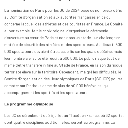
La nomination de Paris pour les JO de 2024 pose de nombreux défis
au Comité d’organisation et aux autorités françaises en ce qui
concerne l’accueil des athlètes et des touristes en France. Le Comité
a, par exemple, fait le choix original d’organiser la cérémonie
d’ouverture au cœur de Paris et non dans un stade – un challenge en
matière de sécurité des athlètes et des spectateurs. Au départ, 600
000 spectateurs devaient être accueillis sur les quais de Seine, mais
leur nombre a ensuite été réduit à 300 000. Le public risque tout de
même d’être transféré in fine au Stade de France, en raison du risque
terroriste élevé sur le territoire. Cependant, malgré les difficultés, le
Comité d’organisation des Jeux olympiques de Paris (COJOP) pourra
compter sur l’enthousiasme de plus de 40 000 bénévoles, qui
accompagneront les sportifs et les spectateurs.
Le programme olympique
Les JO se dérouleront du 26 juillet au 11 août en France, où 32 sports,
dont quatre disciplines additionnelles, seront au programme. La