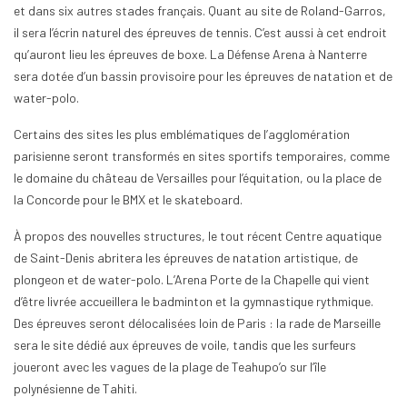
et dans six autres stades français. Quant au site de Roland-Garros,
il sera l’écrin naturel des épreuves de tennis. C’est aussi à cet endroit
qu’auront lieu les épreuves de boxe. La Défense Arena à Nanterre
sera dotée d’un bassin provisoire pour les épreuves de natation et de
water-polo.
Certains des sites les plus emblématiques de l’agglomération
parisienne seront transformés en sites sportifs temporaires, comme
le domaine du château de Versailles pour l’équitation, ou la place de
la Concorde pour le BMX et le skateboard.
À propos des nouvelles structures, le tout récent Centre aquatique
de Saint-Denis abritera les épreuves de natation artistique, de
plongeon et de water-polo. L’Arena Porte de la Chapelle qui vient
d’être livrée accueillera le badminton et la gymnastique rythmique.
Des épreuves seront délocalisées loin de Paris : la rade de Marseille
sera le site dédié aux épreuves de voile, tandis que les surfeurs
joueront avec les vagues de la plage de Teahupo’o sur l’île
polynésienne de Tahiti.