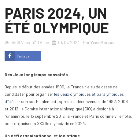
PARIS 2024, UN
ÉTÉ OLYMPIQUE
3509
Vues
1
Aimé
01/07/2024
Par
Yves Moreau
Partager
Des Jeux longtemps convoités
Depuis le début des années 1990, la France n’a eu de cesse de
candidater pour organiser
les Jeux olympiques et paralympiques
d’été
sur son sol. Finalement, après les déconvenues de 1992, 2008
et 2012, le Comité international olympique (CIO) a désigné à
l’unanimité, le 13 septembre 2017, la France et Paris comme ville hôte,
pour organiser la XXXIIIe olympiade en 2024.
Un défi organisationnel et logistique