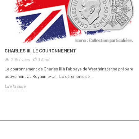
CHARLES III, LE COURONNEMENT
2057
vues
0
Aimé
Le couronnement de Charles III à l’abbaye de Westminster se prépare
activement au Royaume-Uni. La cérémonie se...
Lire la suite