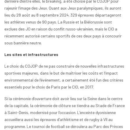
dernière d’entre elles, le breaking, a été choisie par le COJOP pour
rajeunir l’image des Jeux. Quant aux Jeux paralympiques, ils auront
lieu du 28 août au 8 septembre 2024. 329 épreuves départageront
les athlètes venus de 90 pays. La Russie et la Biélorussie sont
exclues des JO en raison du conflit russo-ukrainien, mais le CIO a
récemment autorisé certains sportifs de ces deux pays à concourir
sous bannière neutre.
Les sites et infrastructures
Le choix du COJOP de ne pas construire de nouvelles infrastructures
sportives majeures, dans le but de maîtriser les coûts et l’impact
environnemental de l’événement, a certainement été l’un des critères
essentiels pour le choix de Paris par le CIO, en 2017.
Si la cérémonie d’ouverture doit avoir lieu sur la Seine dans le centre
de la capitale, la cérémonie de clôture se tiendra au Stade de France
à Saint-Denis, modernisé pour l’occasion. L’enceinte dyonisienne
accueillera aussi les épreuves d’athlétisme et de rugby à VII au
programme. Le tournoi de football se déroulera au Parc des Princes