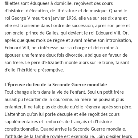
fillettes sont éduquées à domicile, reçoivent des cours
d’histoire, d’élocution, de littérature et de musique. Quand le
roi George V meurt en janvier 1936, elle va sur ses dix ans et
elle est troisième dans l’ordre de succession, après son père et
son oncle, prince de Galles, qui devient le roi Edouard VIII. Or,
après quelques mois de règne et avant même son intronisation,
Edouard VIII, peu intéressé par sa charge et déterminé à
épouser une femme deux fois divorcée, abdique en faveur de
son frère. Le père d’Elizabeth monte alors sur le trône, faisant
d’elle l’héritière présomptive.
L’Épreuve du feu de la Seconde Guerre mondiale
Tout change alors dans la vie de l’enfant. Seul un petit frère
aurait pu l’écarter de la couronne. Sa mère ne pouvant plus
enfanter, il ne fait plus de doute qu’elle règnera après son père.
L’attention qu’on lui porte décuple et elle reçoit des cours
supplémentaires et renforcés de français et d’histoire
constitutionnelle. Quand arrive la Seconde Guerre mondiale,
l’attitude de la famille royale est exemplaire. Loin d’exiler leurs