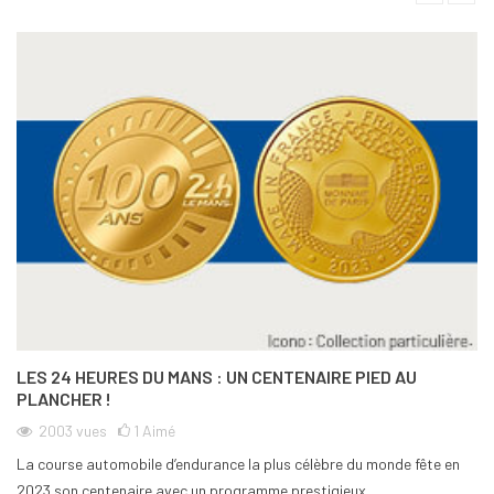
LES 24 HEURES DU MANS : UN CENTENAIRE PIED AU
PLANCHER !
2003
vues
1
Aimé
La course automobile d’endurance la plus célèbre du monde fête en
2023 son centenaire avec un programme prestigieux...