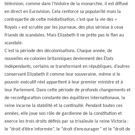
télévision, comme dans l’histoire de la monarchie, il est diffusé
en direct en Eurovision. Cela renforce sa popularité mais la
contrepartie de cette médiatisation, c’est que la vie des «
Royals » est scrutée par les journaux, des plus sérieux à ceux
friands de scandales. Mais Elizabeth II ne prête pas le flan au
scandale.
C’est la période des décolonisations. Chaque année, de
nouvelles ex-colonies britanniques deviennent des États
indépendants, certains se transformant en républiques, d’autres
conservant Elizabeth II comme leur souveraine, même si le
pouvoir exécutif réel appartient à leur premier ministre et à
leur Parlement. Dans cette période de profonds changements et
de reconfiguration constante des équilibres internationaux, la
reine incarne la stabilité et la continuité. Pendant toutes ces
années, elle joue son rôle de gardienne de la constitution et
exerce les trois droits définis par sa trisaïeule la reine Victoria :
le “droit d’être informée”, le “droit d’encourager” et le “droit de