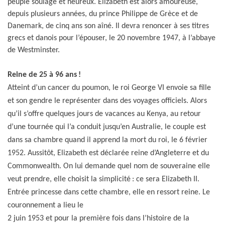
peuple soulagé et heureux. Elizabeth est alors amoureuse,
depuis plusieurs années, du prince Philippe de Grèce et de
Danemark, de cinq ans son aîné. Il devra renoncer à ses titres
grecs et danois pour l’épouser, le
20 novembre 1947, à l’abbaye
de Westminster.
Reine de 25 à 96 ans !
Atteint d’un cancer du poumon, le roi George VI envoie sa fille
et son gendre le représenter dans des voyages officiels. Alors
qu’il s’offre quelques jours de vacances au Kenya, au retour
d’une tournée qui l’a conduit jusqu’en Australie, le couple est
dans sa chambre quand il apprend la mort du roi, le 6 février
1952. Aussitôt, Elizabeth est déclarée reine d’Angleterre et du
Commonwealth. On lui demande quel nom de souveraine elle
veut prendre, elle choisit la simplicité : ce sera Elizabeth II.
Entrée princesse dans cette chambre, elle en ressort reine. Le
couronnement a lieu le
2 juin 1953 et pour la première fois dans l’histoire de la