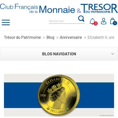
1
0
Trésor du Patrimoine
Blog
Anniversaire
Elizabeth II, une
BLOG NAVIGATION