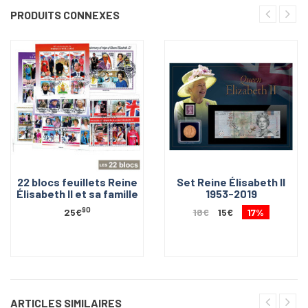
PRODUITS CONNEXES
22 blocs feuillets Reine
Set Reine Élisabeth II
Élisabeth II et sa famille
1953-2019
90
25€
18€
15€
17%
ARTICLES SIMILAIRES