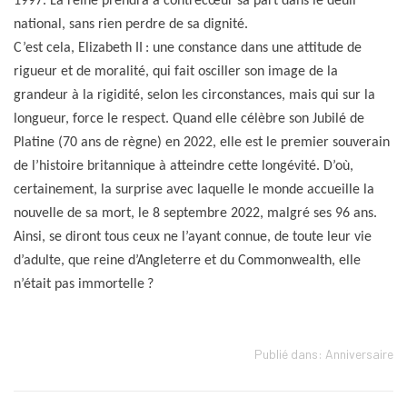
1997. La reine prendra à contrecœur sa part dans le deuil
national, sans rien perdre de sa dignité.
C’est cela, Elizabeth II : une constance dans une attitude de
rigueur et de moralité, qui fait osciller son image de la
grandeur à la rigidité, selon les circonstances, mais qui sur la
longueur, force le respect. Quand elle célèbre son Jubilé de
Platine (70 ans de règne) en 2022, elle est le premier souverain
de l’histoire britannique à atteindre cette longévité. D’où,
certainement, la surprise avec laquelle le monde accueille la
nouvelle de sa mort, le 8 septembre 2022, malgré ses 96 ans.
Ainsi, se diront tous ceux ne l’ayant connue, de toute leur vie
d’adulte, que reine d’Angleterre et du Commonwealth, elle
n’était pas immortelle ?
Publié dans:
Anniversaire