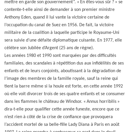
mettre en garde son gouvernement”. « En êtes-vous sûr ? » se
contente-t-elle ainsi de demander à son premier ministre
Anthony Eden, quand il lui vante la victoire certaine de
l’occupation du canal de Suez en 1956. De fait, la victoire
militaire de la coalition à laquelle participe le Royaume-Uni
sera suivie d’une défaite diplomatique cuisante. En 1977, elle
célèbre son Jubilée d’Argent (25 ans de règne).
Les années 1980 et 1990 sont marquées par des difficultés
familiales, des scandales à répétition dus aux infidélités de ses
enfants et de leurs conjoints, aboutissant à la dégradation de
l’image des membres de la famille royale, sauf la reine qui
tient la barre même si la houle est forte, en cette année 1992
où elle voit divorcer trois de ses quatre enfants et se consumer
dans les flammes le château de Windsor. « Annus horribilis »
dira-t-elle pour qualifier cette année funeste, encore que ce
n’est rien à côté de la crise de confiance que provoquera
l’accident mortel de sa belle-fille Lady Diana à Paris en août