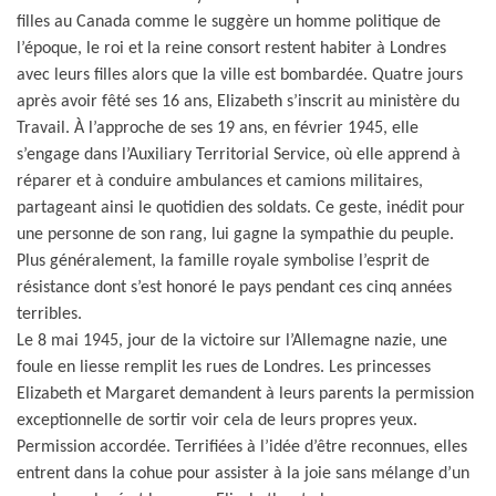
filles au Canada comme le suggère un homme politique de
l’époque, le roi et la reine consort restent habiter à Londres
avec leurs filles alors que la ville est bombardée. Quatre jours
après avoir fêté ses 16 ans, Elizabeth s’inscrit au ministère du
Travail. À l’approche de ses 19 ans, en février 1945, elle
s’engage dans l’Auxiliary Territorial Service, où elle apprend à
réparer et à conduire ambulances et camions militaires,
partageant ainsi le quotidien des soldats. Ce geste, inédit pour
une personne de son rang, lui gagne la sympathie du peuple.
Plus généralement, la famille royale symbolise l’esprit de
résistance dont s’est honoré le pays pendant ces cinq années
terribles.
Le 8 mai 1945, jour de la victoire sur l’Allemagne nazie, une
foule en liesse remplit les rues de Londres. Les princesses
Elizabeth et Margaret demandent à leurs parents la permission
exceptionnelle de sortir voir cela de leurs propres yeux.
Permission accordée. Terrifiées à l’idée d’être reconnues, elles
entrent dans la cohue pour assister à la joie sans mélange d’un