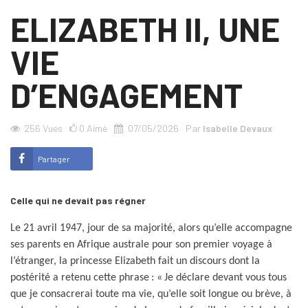
ELIZABETH II, UNE
VIE
D’ENGAGEMENT
256
Vues
0
Aimé
07/05/2026
Par
Isabelle Devaux
Partager
Celle qui ne devait pas régner
Le 21 avril 1947, jour de sa majorité, alors qu’elle accompagne
ses parents en Afrique australe pour son premier voyage à
l’étranger, la princesse Elizabeth fait un discours dont la
postérité a retenu cette phrase : « Je déclare devant vous tous
que je consacrerai toute ma vie, qu’elle soit longue ou brève, à