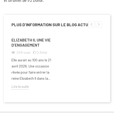
et un billet de 1/2 Dollar.
PLUS D'INFORMATION SUR LE BLOG ACTU
ELIZABETH II, UNE VIE
D’ENGAGEMENT
249
vues
0
Aimé
Elle aurait eu 100 ans le 21
avril 2026. Une occasion
rêvée pour faire entrer la
reine Elizabeth II dans la...
Lire la suite