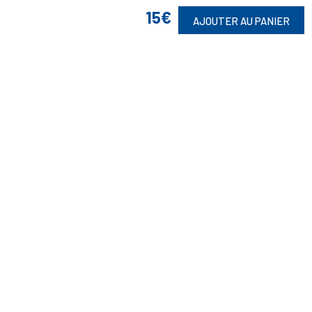
15€
AJOUTER AU PANIER
Retrouvez Aussi

Suivez-Nous