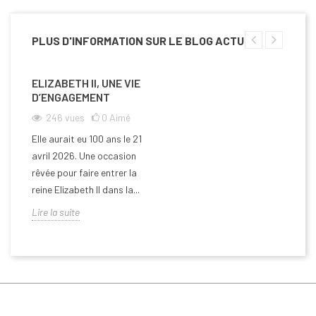
PLUS D'INFORMATION SUR LE BLOG ACTU
ELIZABETH II, UNE VIE
D’ENGAGEMENT
246
vues
0
Aimé
Elle aurait eu 100 ans le 21
avril 2026. Une occasion
rêvée pour faire entrer la
reine Elizabeth II dans la...
Lire la suite