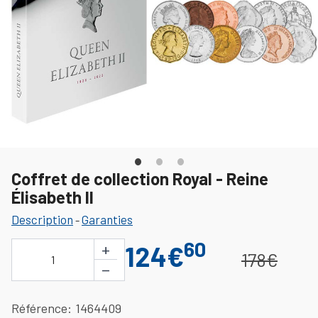
Coffret de collection Royal - Reine
Élisabeth II
Description
Garanties
-
60
+
124€
178€
1
−
Référence
1464409