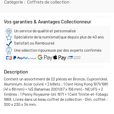
Catégorie
Coffrets de collection
Vos garanties & Avantages Collectionneur
Un service de qualité et personnalisé
Spécialiste de la numismatique depuis plus de 40 ans
Satisfait ou Remboursé
Une sélection rigoureuse par des experts confirmés
Description
Contient un assortiment de 22 pièces en Bronze, Cupronickel,
Aluminium, Acier cuivré + 2 billets : 1 Cent Hong Kong 1971/1981
(41 x 89 mm) + ½$ Bahamas 2001 (67 x 156 mm) - NEUFS + 2
timbres : 1 Penny Royaume-Uni 1971 + 1 Cent Trinité-et-Tobago
1969. Livrés dans un beau coffret de collection - Dim. coffret :
300 x 230 x 34 mm.