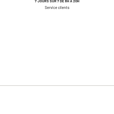
7 JOURS SUR 7 DE 8H À 20H
Service clients