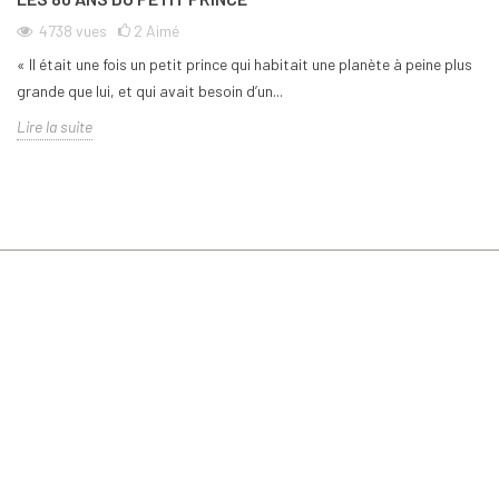
4738
vues
2
Aimé
« Il était une fois un petit prince qui habitait une planète à peine plus
grande que lui, et qui avait besoin d’un...
Lire la suite