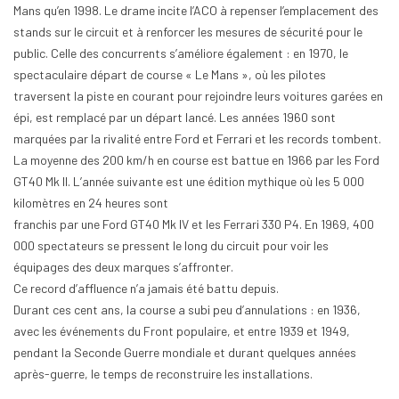
Mans qu’en 1998. Le drame incite l’ACO à repenser l’emplacement des
stands sur le circuit et à renforcer les mesures de sécurité pour le
public. Celle des concurrents s’améliore également : en 1970, le
spectaculaire départ de course « Le Mans », où les pilotes
traversent la piste en courant pour rejoindre leurs voitures garées en
épi, est remplacé par un départ lancé. Les années 1960 sont
marquées par la rivalité entre Ford et Ferrari et les records tombent.
La moyenne des 200 km/h en course est battue en 1966 par les Ford
GT40 Mk II. L’année suivante est une édition mythique où les 5 000
kilomètres en 24 heures sont
franchis par une Ford GT40 Mk IV et les Ferrari 330 P4. En 1969, 400
000 spectateurs se pressent le long du circuit pour voir les
équipages des deux marques s’affronter.
Ce record d’affluence n’a jamais été battu depuis.
Durant ces cent ans, la course a subi peu d’annulations : en 1936,
avec les événements du Front populaire, et entre 1939 et 1949,
pendant la Seconde Guerre mondiale et durant quelques années
après-guerre, le temps de reconstruire les installations.