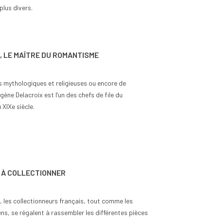
plus divers.
, LE MAÎTRE DU ROMANTISME
 mythologiques et religieuses ou encore de
ène Delacroix est l’un des chefs de file du
XIXe siècle.
S À COLLECTIONNER
ro, les collectionneurs français, tout comme les
ns, se régalent à rassembler les différentes pièces