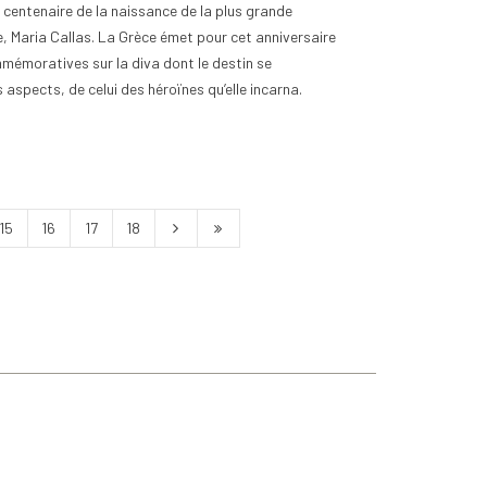
centenaire de la naissance de la plus grande
e, Maria Callas. La Grèce émet pour cet anniversaire
mémoratives sur la diva dont le destin se
aspects, de celui des héroïnes qu’elle incarna.
15
16
17
18