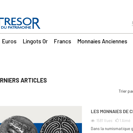
Euros
Lingots Or
Francs
Monnaies Anciennes
RNIERS ARTICLES
Trier pa
LES MONNAIES DE 
1581
Vues
1
Aimé
Dans la numismatique gr