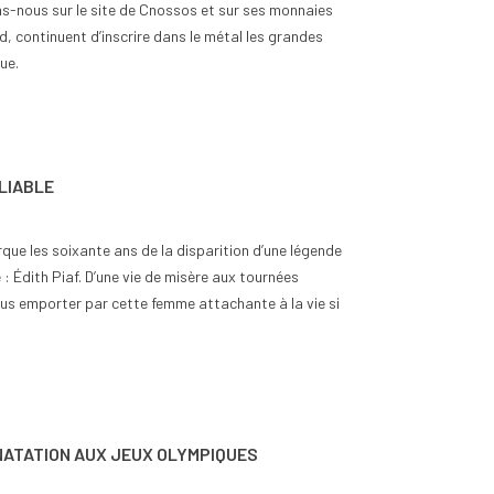
s-nous sur le site de Cnossos et sur ses monnaies
rd, continuent d’inscrire dans le métal les grandes
ue.
BLIABLE
ue les soixante ans de la disparition d’une légende
: Édith Piaf. D’une vie de misère aux tournées
us emporter par cette femme attachante à la vie si
NATATION AUX JEUX OLYMPIQUES