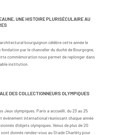
EAUNE, UNE HISTOIRE PLURISÉCULAIRE AU
RES
architectural bourguignon célèbre cette année le
 fondation par le chancelier du duché de Bourgogne,
e commémoration nous permet de replonger dans
able institution.
DIALE DES COLLECTIONNEURS OLYMPIQUES
s Jeux olympiques, Paris a accueilli, du 23 au 25
 cet événement international réunissant chaque année
sionnés d’objets olympiques. Venus de plus de 20
 sont donnés rendez-vous au Stade Charléty pour