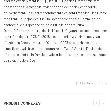
s’arrête officiellement le 24 juillet 1974. L’ancien Premier ministre
Konstantínos Karamanlís revient de son exil et devient chef du
gouvernement. Les libertés fondamentales sont rétablies : les Grecs
respirent. Le 1er janvier 1981, la Grèce entre dans la Communauté
économique européenne et, en 2001, elle adopte l’euro.
Quant à Constantin II, roi des Hellènes, il n’a jamais cessé de réclamer
son trône depuis 1973. En 2013, il est autorisé à venir de nouveau
s’établir en Grèce. Il meurt le 10 janvier 2023 et est inhumé dans le
cimetière royal situé dans le domaine de Tatoï. Son fils Paul devient
dès lors le chef de la famille royale et le prétendant légitime au trône
du royaume de Grèce.
Publié dans:
Histoire
PRODUIT CONNEXES