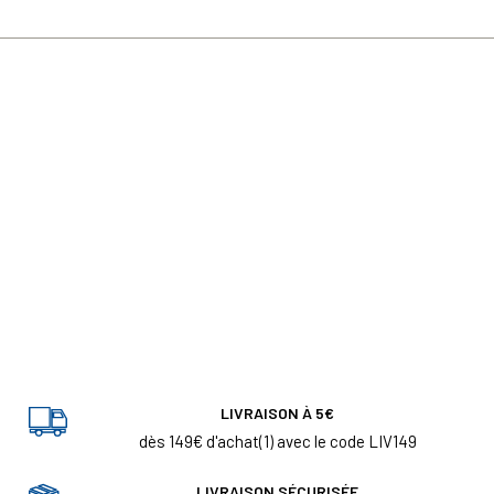
LIVRAISON À 5€
dès 149€ d'achat(1) avec le code LIV149
LIVRAISON SÉCURISÉE