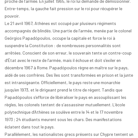
proche de l’armée. En juillet 1965, le roi lui demande de démissionner.
Entre-temps, la gauche fait pression sur le roi pour récupérer le
pouvoir.
Le 21 avril 1967, Athènes est occupé par plusieurs régiments
accompagnés de blindés. Une partie de l’armée, menée par le colonel
Geórgios Papadópoulos, occupe la capitale et force le roi à
suspendre la Constitution : de nombreuses personnalités sont
arrêtées. Conscient de son erreur, le souverain tente un contre-coup
d’État avec le reste de l’armée, mais il échoue et doit s’exiler en
décembre 1967 à Rome. Papadópoulos règne en maître sur le pays,
aidé de ses confrères. Des îles sont transformées en prison et la junte
est intransigeante. Officiellement, le pays reste une monarchie
jusqu’en 1973, et le dirigeant prend le titre de régent. Tandis que
Papadópoulos s’efforce de libéraliser le pays en assouplissant les
règles, les colonels tentent de s’assassiner mutuellement. L’école
polytechnique d’Athènes se soulève entre le 14 et le 17 novembre
1973 ; 24 étudiants meurent sous les chars. Des manifestations
éclatent dans tout le pays.
Parallèlement, les nationalistes grecs présents sur Chypre tentent un