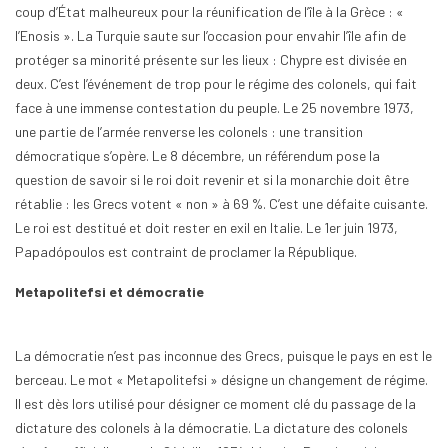
coup d’État malheureux pour la réunification de l’île à la Grèce : «
l’Enosis ». La Turquie saute sur l’occasion pour envahir l’île afin de
protéger sa minorité présente sur les lieux : Chypre est divisée en
deux. C’est l’événement de trop pour le régime des colonels, qui fait
face à une immense contestation du peuple. Le 25 novembre 1973,
une partie de l’armée renverse les colonels : une transition
démocratique s’opère. Le 8 décembre, un référendum pose la
question de savoir si le roi doit revenir et si la monarchie doit être
rétablie : les Grecs votent « non » à 69 %. C’est une défaite cuisante.
Le roi est destitué et doit rester en exil en Italie. Le 1er juin 1973,
Papadópoulos est contraint de proclamer la République.
Metapolitefsi et démocratie
La démocratie n’est pas inconnue des Grecs, puisque le pays en est le
berceau. Le mot « Metapolitefsi » désigne un changement de régime.
Il est dès lors utilisé pour désigner ce moment clé du passage de la
dictature des colonels à la démocratie. La dictature des colonels