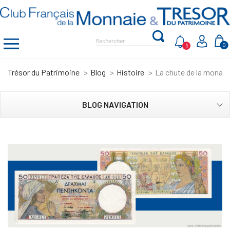
1
0
Trésor du Patrimoine
Blog
Histoire
La chute de la monarc
BLOG NAVIGATION