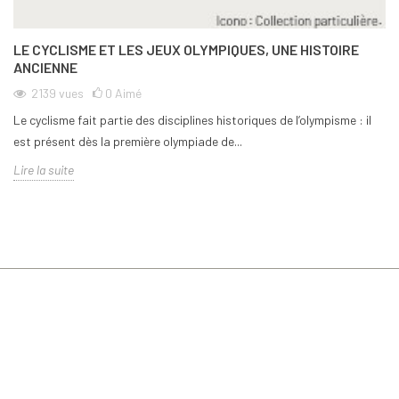
LE CYCLISME ET LES JEUX OLYMPIQUES, UNE HISTOIRE
ANCIENNE
2139
vues
0
Aimé
Le cyclisme fait partie des disciplines historiques de l’olympisme : il
est présent dès la première olympiade de...
Lire la suite