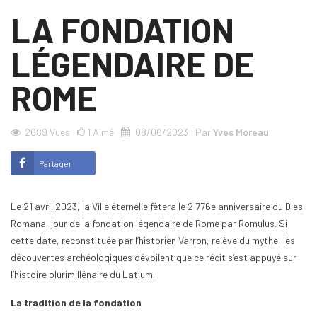
LA FONDATION
LÉGENDAIRE DE
ROME
2689
Vues
1
Aimé
08/06/2023
Par
Yves Moreau
Partager
Le 21 avril 2023, la Ville éternelle fêtera le 2 776e anniversaire du Dies
Romana, jour de la fondation légendaire de Rome par Romulus. Si
cette date, reconstituée par l’historien Varron, relève du mythe, les
découvertes archéologiques dévoilent que ce récit s’est appuyé sur
l’histoire plurimillénaire du Latium.
La tradition de la fondation