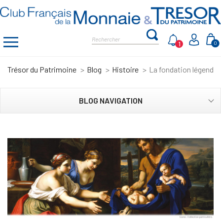
1
0
Trésor du Patrimoine
Blog
Histoire
La fondation légenda
BLOG NAVIGATION