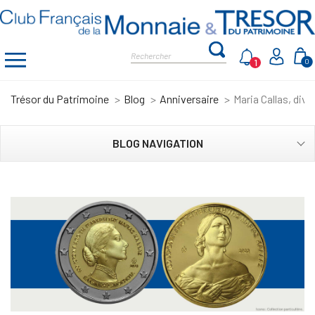
1
0
Trésor du Patrimoine
Blog
Anniversaire
Maria Callas, diva
BLOG NAVIGATION