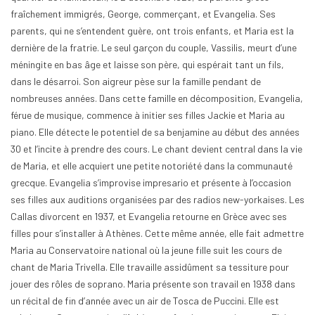
fraîchement immigrés, George, commerçant, et Evangelia. Ses
parents, qui ne s’entendent guère, ont trois enfants, et Maria est la
dernière de la fratrie. Le seul garçon du couple, Vassilis, meurt d’une
méningite en bas âge et laisse son père, qui espérait tant un fils,
dans le désarroi. Son aigreur pèse sur la famille pendant de
nombreuses années. Dans cette famille en décomposition, Evangelia,
férue de musique, commence à initier ses filles Jackie et Maria au
piano. Elle détecte le potentiel de sa benjamine au début des années
30 et l’incite à prendre des cours. Le chant devient central dans la vie
de Maria, et elle acquiert une petite notoriété dans la communauté
grecque. Evangelia s’improvise impresario et présente à l’occasion
ses filles aux auditions organisées par des radios new-yorkaises. Les
Callas divorcent en 1937, et Evangelia retourne en Grèce avec ses
filles pour s’installer à Athènes. Cette même année, elle fait admettre
Maria au Conservatoire national où la jeune fille suit les cours de
chant de Maria Trivella. Elle travaille assidûment sa tessiture pour
jouer des rôles de soprano. Maria présente son travail en 1938 dans
un récital de fin d’année avec un air de Tosca de Puccini. Elle est