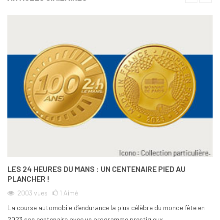
LES 24 HEURES DU MANS : UN CENTENAIRE PIED AU
PLANCHER !
2003
vues
1
Aimé
La course automobile d’endurance la plus célèbre du monde fête en
2023 son centenaire avec un programme prestigieux...