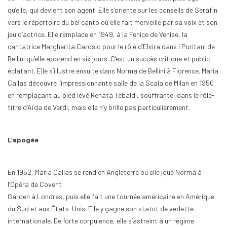
qu’elle, qui devient son agent. Elle s’oriente sur les conseils de Serafin
vers le répertoire du bel canto où elle fait merveille par sa voix et son
jeu d’actrice. Elle remplace en 1949, à la Fenice de Venise, la
cantatrice Margherita Carosio pour le rôle d’Elvira dans I Puritani de
Bellini qu’elle apprend en six jours. C’est un succès critique et public
éclatant. Elle s’illustre ensuite dans Norma de Bellini à Florence. Maria
Callas découvre l’impressionnante salle de la Scala de Milan en 1950
en remplaçant au pied levé Renata Tebaldi, souffrante, dans le rôle-
titre d’Aïda de Verdi, mais elle n’y brille pas particulièrement.
L’apogée
En 1952, Maria Callas se rend en Angleterre où elle joue Norma à
l’Opéra de Covent
Garden à Londres, puis elle fait une tournée américaine en Amérique
du Sud et aux États-Unis. Elle y gagne son statut de vedette
internationale. De forte corpulence, elle s’astreint à un régime