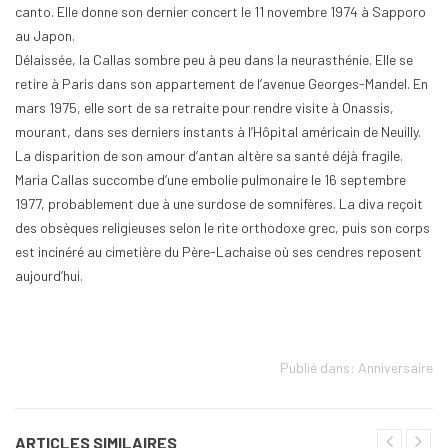
canto. Elle donne son dernier concert le 11 novembre 1974 à Sapporo
au Japon.
Délaissée, la Callas sombre peu à peu dans la neurasthénie. Elle se
retire à Paris dans son appartement de l’avenue Georges-Mandel. En
mars 1975, elle sort de sa retraite pour rendre visite à Onassis,
mourant, dans ses derniers instants à l’Hôpital américain de Neuilly.
La disparition de son amour d’antan altère sa santé déjà fragile.
Maria Callas succombe d’une embolie pulmonaire le 16 septembre
1977, probablement due à une surdose de somnifères. La diva reçoit
des obsèques religieuses selon le rite orthodoxe grec, puis son corps
est incinéré au cimetière du Père-Lachaise où ses cendres reposent
aujourd’hui.
Publié dans:
Anniversaire
ARTICLES SIMILAIRES