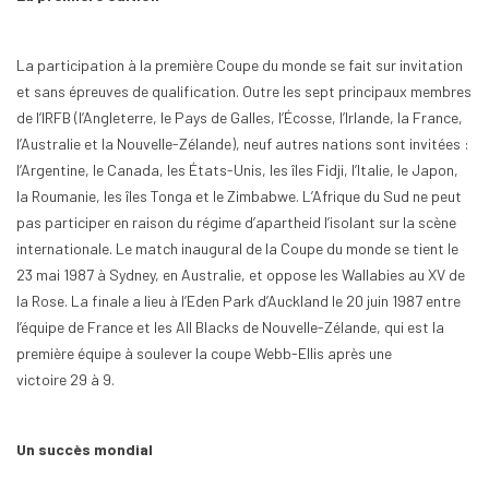
La participation à la première Coupe du monde se fait sur invitation
et sans épreuves de qualification. Outre les sept principaux membres
de l’IRFB (l’Angleterre, le Pays de Galles, l’Écosse, l’Irlande, la France,
l’Australie et la Nouvelle-Zélande), neuf autres nations sont invitées :
l’Argentine, le Canada, les États-Unis, les îles Fidji, l’Italie, le Japon,
la Roumanie, les îles Tonga et le Zimbabwe. L’Afrique du Sud ne peut
pas participer en raison du régime d’apartheid l’isolant sur la scène
internationale. Le match inaugural de la Coupe du monde se tient le
23 mai 1987 à Sydney, en Australie, et oppose les Wallabies au XV de
la Rose. La finale a lieu à l’Eden Park d’Auckland le 20 juin 1987 entre
l’équipe de France et les All Blacks de Nouvelle-Zélande, qui est la
première équipe à soulever la coupe Webb-Ellis après une
victoire 29 à 9.
Un succès mondial