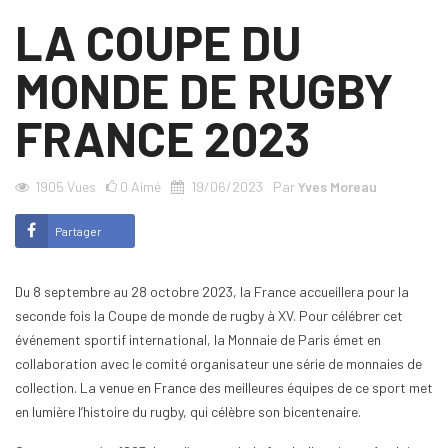
LA COUPE DU
MONDE DE RUGBY
FRANCE 2023
1905
Vues
0
Aimé
19/06/2023
Par
Yves Moreau
Partager
Du 8 septembre au 28 octobre 2023, la France accueillera pour la
seconde fois la Coupe de monde de rugby à XV. Pour célébrer cet
événement sportif international, la Monnaie de Paris émet en
collaboration avec le comité organisateur une série de monnaies de
collection. La venue en France des meilleures équipes de ce sport met
en lumière l’histoire du rugby, qui célèbre son bicentenaire.