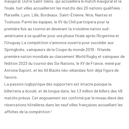
inaugural. Outre Saint-Denis, qui accueillera le match inaugural et la
finale, huit villes accueilleront les matchs des 20 nations qualifiées :
Marseille, Lyon, Lille, Bordeaux, Saint-Étienne, Nice, Nantes et
Toulouse. Parmi les équipes, le XV du Chili participera pour la
première fois au tournoi en devenant la troisième nation sud-
américaine à se qualifier pour une phase finale après l’Argentine et
l’Uruguay. La compétition s’annonce ouverte pour succéder aux
Springboks, vainqueurs de la Coupe du monde 2019 : l’Irlande,
première nation mondiale au classement World Rugby et vainqueur de
l’édition 2023 du tournoi des Six Nations, le XV de France, mené par
Antoine Dupont, et les All Blacks néo-zélandais font déjà figure de
favoris.
La passion rugbystique des supporters est intacte puisque la
billetterie a écoulé, et de longue date, les 1,3 million de billets des 48
matchs prévus. Cet engouement est confirmé par le niveau élevé des
réservations hôtelières dans les neuf villes françaises accueillant les
affiches de la compétition !