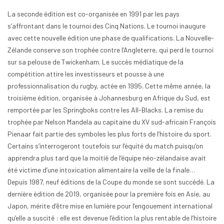
La seconde édition est co-organisée en 1991 par les pays
s’affrontant dans le tournoi des Cinq Nations. Le tournoi inaugure
avec cette nouvelle édition une phase de qualifications. La Nouvelle-
Zélande conserve son trophée contre l’Angleterre, qui perd le tournoi
sur sa pelouse de Twickenham. Le succès médiatique de la
compétition attire les investisseurs et pousse à une
professionnalisation du rugby, actée en 1995. Cette même année, la
troisième édition, organisée à Johannesburg en Afrique du Sud, est
remportée par les Springboks contre les All-Blacks. La remise du
trophée par Nelson Mandela au capitaine du XV sud-africain François
Pienaar fait partie des symboles les plus forts de l’histoire du sport.
Certains s’interrogeront toutefois sur l’équité du match puisqu’on
apprendra plus tard que la moitié de l’équipe néo-zélandaise avait
été victime d’une intoxication alimentaire la veille de la finale…
Depuis 1987, neuf éditions de la Coupe du monde se sont succédé. La
dernière édition de 2019, organisée pour la première fois en Asie, au
Japon, mérite d’être mise en lumière pour l’engouement international
qu’elle a suscité : elle est devenue l’édition la plus rentable de l’histoire