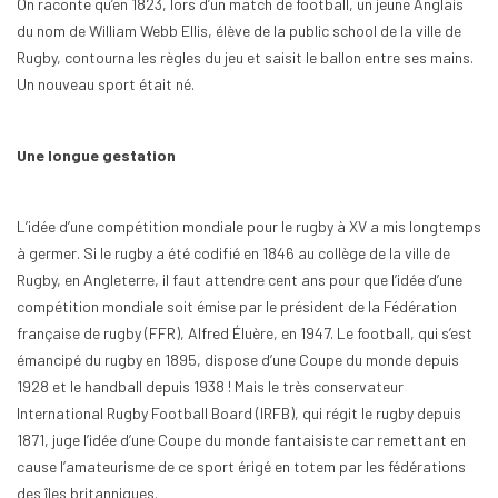
On raconte qu’en 1823, lors d’un match de football, un jeune Anglais
du nom de William Webb Ellis, élève de la public school de la ville de
Rugby, contourna les règles du jeu et saisit le ballon entre ses mains.
Un nouveau sport était né.
Une longue gestation
L’idée d’une compétition mondiale pour le rugby à XV a mis longtemps
à germer. Si le rugby a été codifié en 1846 au collège de la ville de
Rugby, en Angleterre, il faut attendre cent ans pour que l’idée d’une
compétition mondiale soit émise par le président de la Fédération
française de rugby (FFR), Alfred Éluère, en 1947. Le football, qui s’est
émancipé du rugby en 1895, dispose d’une Coupe du monde depuis
1928 et le handball depuis 1938 ! Mais le très conservateur
International Rugby Football Board (IRFB), qui régit le rugby depuis
1871, juge l’idée d’une Coupe du monde fantaisiste car remettant en
cause l’amateurisme de ce sport érigé en totem par les fédérations
des îles britanniques.