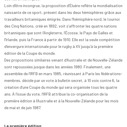
Loin d’être incongrue, la proposition d’Éluère reflète la mondialisation
naissante de ce sport, présent dans les deux hémisphères grâce aux
travailleurs britanniques émigrés. Dans l’hémisphère nord, le tournoi
des Cinq Nations, créé en 1892, voit s’affronter les quatre nations
britanniques que sont l’Angleterre, l’Écosse, le Pays de Galles et
l’Irlande, puis la France à partir de 1910. Elle est la seule compétition
d’envergure internationale pour le rugby à XV jusqu’à la première
édition de la Coupe du monde.
Des propositions similaires venant d’Australie et de Nouvelle-Zélande
sont repoussées jusque dans les années 1980. Finalement, une
assemblée de l’IRFB en mars 1985, réunissant à Paris les fédérations-
membres, décide par un vote à bulletin secret, à 10 voix contre 6, la
création d’une Coupe du monde qui sera organisée tous les quatre
ans. À l’issue du vote, l’IRFB attribue la co-organisation de la
première édition à l’Australie et à la Nouvelle-Zélande pour les mois
de mai et de juin 1987.
La première édition