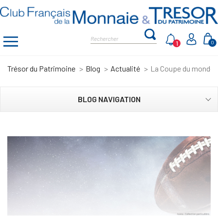
1
0
Trésor du Patrimoine
Blog
Actualité
La Coupe du monde d
BLOG NAVIGATION