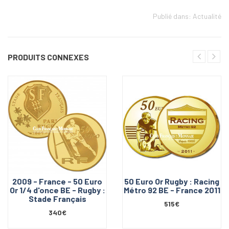
Publié dans:
Actualité
PRODUITS CONNEXES
2009 - France - 50 Euro
50 Euro Or Rugby : Racing
Or 1/4 d'once BE - Rugby :
Métro 92 BE - France 2011
Stade Français
515€
340€