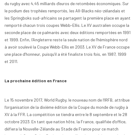
du rugby avec 4,45 milliards d’euros de retombées économiques. Sur
le podium des trophées remportés, les All-Blacks néo-zélandais et
les Springboks sud-africains se partagent la première place en ayant
remporté chacun trois coupes Webb-Ellis. Le XV australien occupe la
seconde place de ce palmarès avec deux éditions remportées en 1991
et 1999. Enfin, l’Angleterre reste la seule nation de l’hémisphère nord
à avoir soulevé la Coupe Webb-Ellis en 2003. Le XV de France occupe
une place d’honneur, puisqu’il a été finaliste trois fois, en 1987, 1999
et 2011.
La prochaine édition en France
Le 15 novembre 2017, World Rugby, le nouveau nom de l’IRFB, attribue
l’organisation de la dixième édition de la Coupe du monde de rugby à
XV à la FFR. La compétition se tiendra entre le 8 septembre et le 28
octobre 2023. En tant que nation hôte, la France, qualifiée d’office,
défiera la Nouvelle-Zélande au Stade de France pour ce match