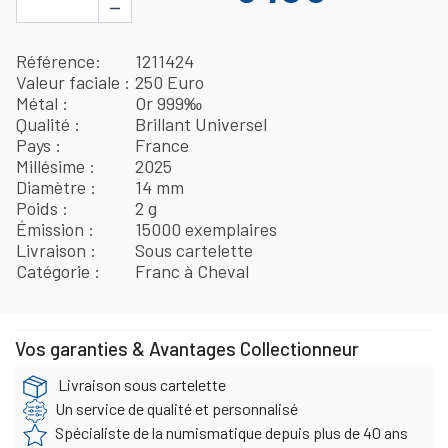
−
Référence
1211424
Valeur faciale
250 Euro
Métal
Or 999‰
Qualité
Brillant Universel
Pays
France
Millésime
2025
Diamètre
14 mm
Poids
2 g
Émission
15000 exemplaires
Livraison
Sous cartelette
Catégorie
Franc à Cheval
Vos garanties & Avantages Collectionneur
Livraison sous cartelette
Un service de qualité et personnalisé
Spécialiste de la numismatique depuis plus de 40 ans