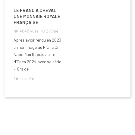
LE FRANC À CHEVAL,
UNE MONNAIE ROYALE
FRANÇAISE
4848
vues
2
Aimé
Après avoir rendu en 2023
un hommage au Franc Or
Napoléon III, puis au Louis
d’Or en 2024 avec sa série
« Ors de...
Lire la suite