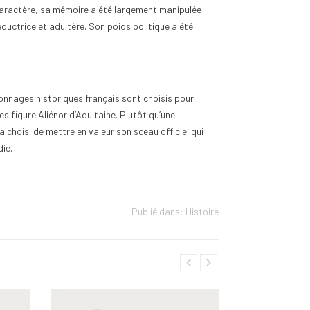
caractère, sa mémoire a été largement manipulée
éductrice et adultère. Son poids politique a été
sonnages historiques français sont choisis pour
 figure Aliénor d’Aquitaine. Plutôt qu’une
 choisi de mettre en valeur son sceau officiel qui
ie.
Publié dans:
Histoire