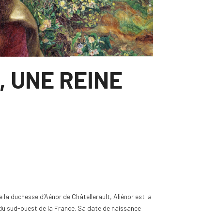
, UNE REINE
e la duchesse d’Aénor de Châtellerault, Aliénor est la
re du sud-ouest de la France. Sa date de naissance