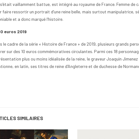
e s’était vaillamment battue, est intégré au royaume de France. Femme de 
 faire ressortir un portrait d’une reine belle, mais surtout manipulatrice, s
niable et a donc marqué l’histoire.
10 euros 2019
s le cadre de la série « Histoire de France » de 2019, plusieurs grands per
urer sur des 10 euros commémoratives circulantes. Parmi ces 18 personnages
résentation plus ou moins idéalisée de la reine, le graveur Joaquin Jimenez a
tionne, en latin, ses titres de reine d’Angleterre et de duchesse de Normand
TICLES SIMILAIRES