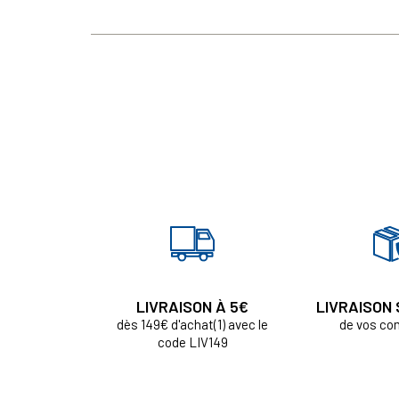
LIVRAISON À 5€
LIVRAISON
dès 149€ d'achat(1) avec le
de vos c
code LIV149