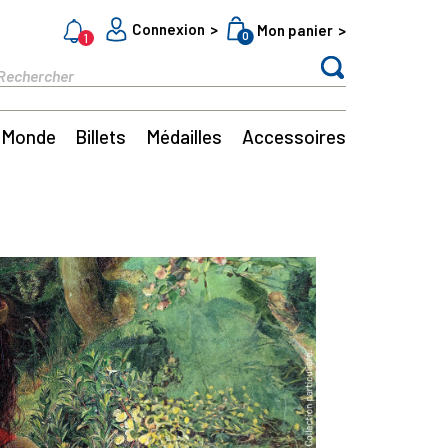
Connexion
Mon panier
0
1
Monde
Billets
Médailles
Accessoires