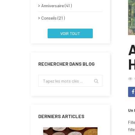
Anniversaire (41 )
Conseils (21 )
VOIR TOUT
RECHERCHER DANS BLOG
Un 
DERNIERS ARTICLES
Fil
fill