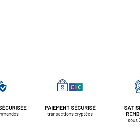
 SÉCURISÉE
PAIEMENT SÉCURISÉ
SATIS
REMB
ommandes
transactions cryptées
sous 