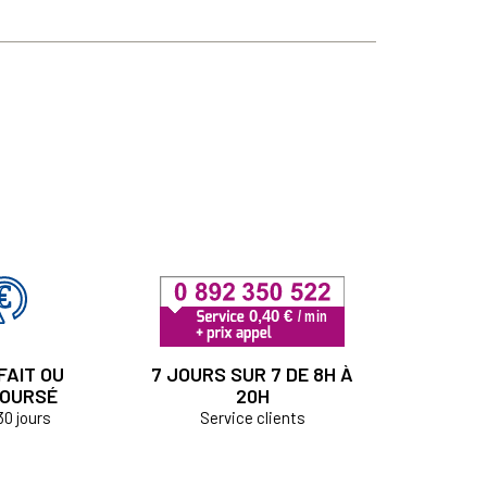
FAIT OU
7 JOURS SUR 7 DE 8H À
OURSÉ
20H
30 jours
Service clients