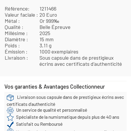
Référence
1211466
Valeur faciale
20 Euro
Métal
Or 999‰
Qualité
Belle Épreuve
Millésime
2025
Diamètre
15 mm
Poids
3,11 g
Émission
1000 exemplaires
Livraison
Sous capsule dans de prestigieux
écrins avec certificats d’authenticité
Vos garanties & Avantages Collectionneur
Livraison sous capsule dans de prestigieux écrins avec
certificats d’authenticité
Un service de qualité et personnalisé
Spécialiste de la numismatique depuis plus de 40 ans
Satisfait ou Remboursé