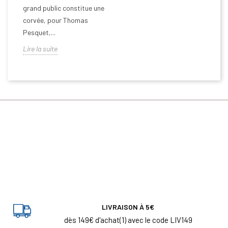
grand public constitue une
corvée, pour Thomas
Pesquet,...
Lire la suite
LIVRAISON À 5€
dès 149€ d'achat(1) avec le code LIV149