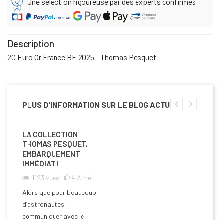
Une sélection rigoureuse par des experts confirmés
Description
20 Euro Or France BE 2025 - Thomas Pesquet
PLUS D'INFORMATION SUR LE BLOG ACTU
LA COLLECTION
THOMAS PESQUET,
EMBARQUEMENT
IMMÉDIAT !
1123
vues
4
Aimé
Alors que pour beaucoup
d’astronautes,
communiquer avec le