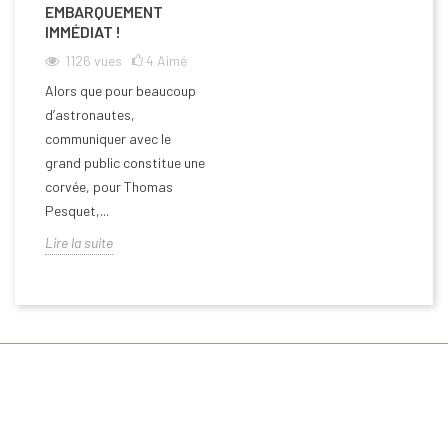
EMBARQUEMENT
IMMÉDIAT !
1126
vues
4
Aimé
Alors que pour beaucoup
d’astronautes,
communiquer avec le
grand public constitue une
corvée, pour Thomas
Pesquet,...
Lire la suite