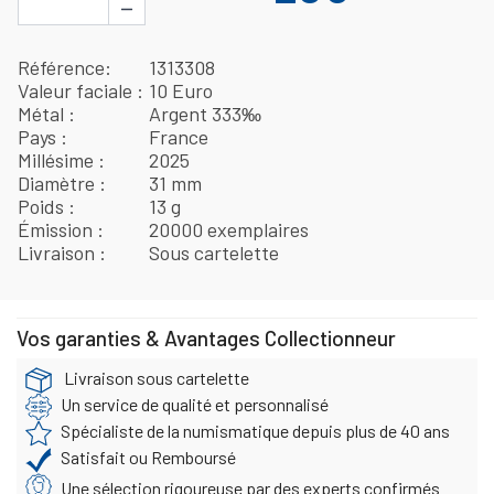
−
Référence
1313308
Valeur faciale
10 Euro
Métal
Argent 333‰
Pays
France
Millésime
2025
Diamètre
31 mm
Poids
13 g
Émission
20000 exemplaires
Livraison
Sous cartelette
Vos garanties & Avantages Collectionneur
Livraison sous cartelette
Un service de qualité et personnalisé
Spécialiste de la numismatique depuis plus de 40 ans
Satisfait ou Remboursé
Une sélection rigoureuse par des experts confirmés