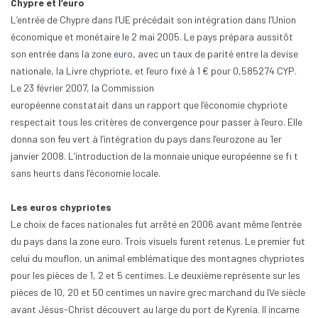
Chypre et l’euro
L’entrée de Chypre dans l’UE précédait son intégration dans l’Union
économique et monétaire le 2 mai 2005. Le pays prépara aussitôt
son entrée dans la zone
euro
, avec un taux de parité entre la devise
nationale, la Livre chypriote, et l’euro fixé à 1 € pour 0,585274 CYP.
Le 23 février 2007, la Commission
européenne constatait dans un rapport que l’économie chypriote
respectait tous les critères de convergence pour passer à l’euro. Elle
donna son feu vert à l’intégration du pays dans l’eurozone au 1er
janvier 2008. L’introduction de la monnaie unique européenne se fi t
sans heurts dans l’économie locale.
Les euros chypriotes
Le choix de faces nationales fut arrêté en 2006 avant même l’entrée
du pays dans la zone euro. Trois visuels furent retenus. Le premier fut
celui du mouflon, un animal emblématique des montagnes chypriotes
pour les pièces de 1, 2 et 5 centimes. Le deuxième représente sur les
pièces de 10, 20 et 50 centimes un navire grec marchand du IVe siècle
avant Jésus-Christ découvert au large du port de Kyrenia. Il incarne