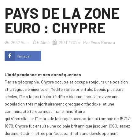
PAYS DE LA ZONE
EURO : CHYPRE
2637
Vues
5
Aimé
25/11/2025
Par
Yves Moreau
Partager
L’indépendance et ses conséquences
Par sa géographie, Chypre occupa et occupe toujours une position
stratégique éminente en Méditerranée orientale. Depuis plusieurs
siècles, l’île a la particularité d’être bicommunautaire avec une
population très majoritairement grecque orthodoxe, et une
communauté turque musulmane minoritaire
qui s’installa sur l’île lors de la longue occupation ottomane de 1571 à
1878. Chypre fut ensuite une colonie britannique jusqu’en 1960, assez
durement administrée par l’occupant, et sans développement