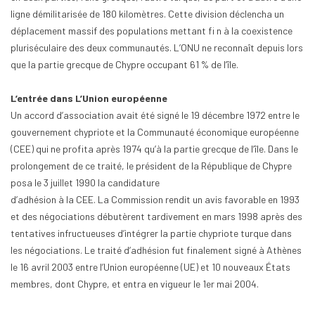
ligne démilitarisée de 180 kilomètres. Cette division déclencha un
déplacement massif des populations mettant fi n à la coexistence
pluriséculaire des deux communautés. L’ONU ne reconnaît depuis lors
que la partie grecque de Chypre occupant 61 % de l’île.
L’entrée dans L’Union européenne
Un accord d’association avait été signé le 19 décembre 1972 entre le
gouvernement chypriote et la Communauté économique européenne
(CEE) qui ne profita après 1974 qu’à la partie grecque de l’île. Dans le
prolongement de ce traité, le président de la République de Chypre
posa le 3 juillet 1990 la candidature
d’adhésion à la CEE. La Commission rendit un avis favorable en 1993
et des négociations débutèrent tardivement en mars 1998 après des
tentatives infructueuses d’intégrer la partie chypriote turque dans
les négociations. Le traité d’adhésion fut finalement signé à Athènes
le 16 avril 2003 entre l’Union européenne (UE) et 10 nouveaux États
membres, dont Chypre, et entra en vigueur le 1er mai 2004.