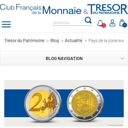
1
0
Trésor du Patrimoine
Blog
Actualité
Pays de la zone euro
BLOG NAVIGATION