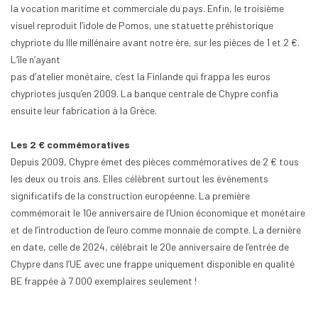
la vocation maritime et commerciale du pays. Enfin, le troisième
visuel reproduit l’idole de Pomos, une statuette préhistorique
chypriote du IIIe millénaire avant notre ère, sur les pièces de 1 et 2 €.
L’île n’ayant
pas d’atelier monétaire, c’est la Finlande qui frappa les euros
chypriotes jusqu’en 2009. La banque centrale de Chypre confia
ensuite leur fabrication à la Grèce.
Les 2 € commémoratives
Depuis 2009, Chypre émet des pièces commémoratives de 2 € tous
les deux ou trois ans. Elles célèbrent surtout les événements
significatifs de la construction européenne. La première
commémorait le 10e anniversaire de l’Union économique et monétaire
et de l’introduction de l’euro comme monnaie de compte. La dernière
en date, celle de 2024, célébrait le 20e anniversaire de l’entrée de
Chypre dans l’UE avec une frappe uniquement disponible en qualité
BE frappée à 7 000 exemplaires seulement !