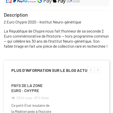
Description
2 Euro Chypre 2020 - Institut Neuro-génétique
La République de Chypre nous fait l’honneur de sa seconde 2
Euro commémorative de l’histoire — hors programme commun
— qui célèbre les 30 ans de l’Institut Neuro-génétique. Son
faible tirage en fait une pièce de collection rare et recherchée !
PLUS D'INFORMATION SUR LE BLOG ACTU
PAYS DE LA ZONE
EURO : CHYPRE
2624
vues
5
Aimé
Ce petit État insulaire de
la Méditerranée à l’histoire