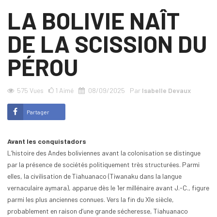
LA BOLIVIE NAÎT
DE LA SCISSION DU
PÉROU
575
Vues
1
Aimé
08/09/2025
Par
Isabelle Devaux
Partager
Avant les conquistadors
L’histoire des Andes boliviennes avant la colonisation se distingue
par la présence de sociétés politiquement très structurées. Parmi
elles, la civilisation de Tiahuanaco (Tiwanaku dans la langue
vernaculaire aymara), apparue dès le 1er millénaire avant J.-C., figure
parmi les plus anciennes connues. Vers la fin du XIe siècle,
probablement en raison d’une grande sécheresse, Tiahuanaco