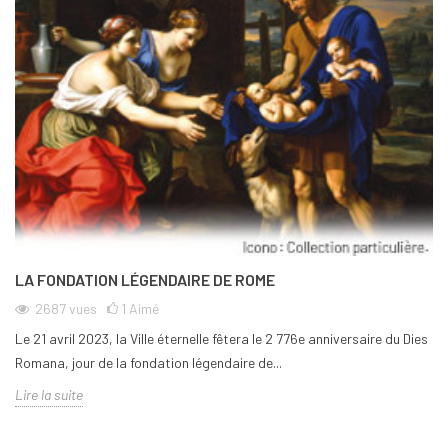
LA FONDATION LÉGENDAIRE DE ROME
2687
vues
1
Aimé
Le 21 avril 2023, la Ville éternelle fêtera le 2 776e anniversaire du Dies
Romana, jour de la fondation légendaire de...
Lire la suite