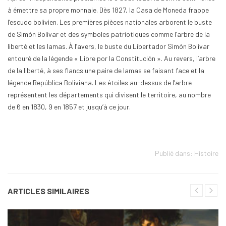
à émettre sa propre monnaie. Dès 1827, la Casa de Moneda frappe
l’escudo bolivien. Les premières pièces nationales arborent le buste
de Simón Bolívar et des symboles patriotiques comme l’arbre de la
liberté et les lamas. À l’avers, le buste du Libertador Simón Bolívar
entouré de la légende « Libre por la Constitución ». Au revers, l’arbre
de la liberté, à ses flancs une paire de lamas se faisant face et la
légende República Boliviana. Les étoiles au-dessus de l’arbre
représentent les départements qui divisent le territoire, au nombre
de 6 en 1830, 9 en 1857 et jusqu’à ce jour.
Publié dans:
Histoire
ARTICLES SIMILAIRES