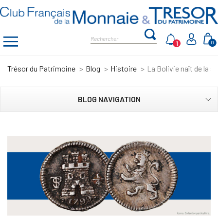
1
0
Trésor du Patrimoine
Blog
Histoire
La Bolivie naît de la 
BLOG NAVIGATION