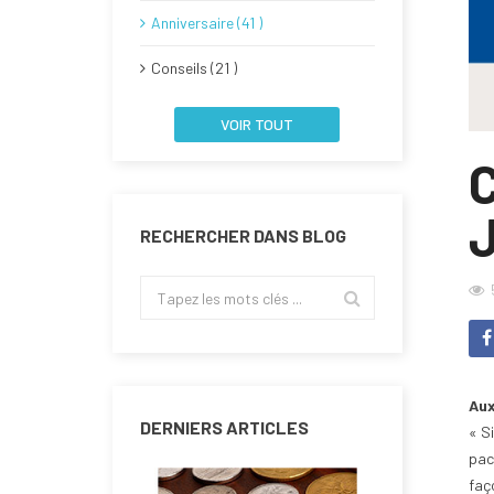
Anniversaire (41 )
Conseils (21 )
VOIR TOUT
RECHERCHER DANS BLOG
Aux
DERNIERS ARTICLES
« Si
pac
faç