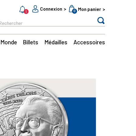
Connexion
Mon panier
0
1
Monde
Billets
Médailles
Accessoires