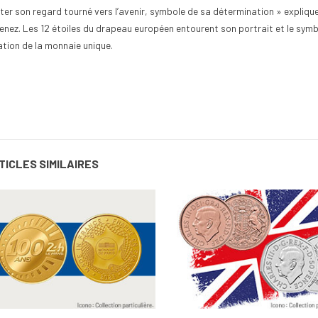
ter son regard tourné vers l’avenir, symbole de sa détermination » expliqu
enez. Les 12 étoiles du drapeau européen entourent son portrait et le symbo
ation de la monnaie unique.
TICLES SIMILAIRES