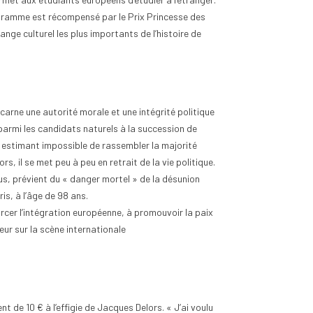
ogramme est récompensé par le Prix Princesse des
nge culturel les plus importants de l’histoire de
ncarne une autorité morale et une intégrité politique
e parmi les candidats naturels à la succession de
e, estimant impossible de rassembler la majorité
, il se met peu à peu en retrait de la vie politique.
rus, prévient du « danger mortel » de la désunion
s, à l’âge de 98 ans.
rcer l’intégration européenne, à promouvoir la paix
eur sur la scène internationale
t de 10 € à l’effigie de Jacques Delors. « J’ai voulu