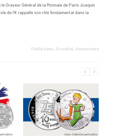
e le Graveur Général de la Monnaie de Paris Joaquin
le de l’€ rappelle son rôle fondamental dans la
Publié dans:
Actualité
,
Anniversaire