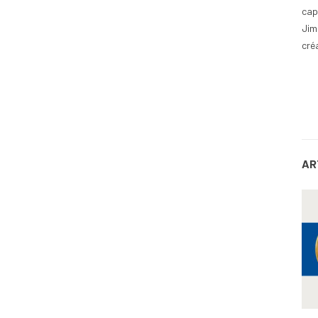
cap
Jim
cré
AR