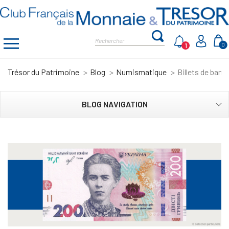
1
0
Trésor du Patrimoine
Blog
Numismatique
Billets de ban
BLOG NAVIGATION