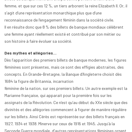
femme, et que sur ces 12 %, un tiers arborent la reine Elizabeth II. Or, il
s’agit d’une représentation monarchique plus que d’une
reconnaissance de l’engagement féminin dans la société civile.
Il en résulte donc que 8 % des billets de banque mondiaux célèbrent
une femme ayant réellement existé et contribué par son métier ou
son histoire à faire évoluer sa société.
Des mythes et allégories…
Dès l’apparition des premiers billets de banque modernes, les figures
féminines sont présentes, mais ce sont des effigies abstraites, des
concepts. En Grande-Bretagne, la Banque d’Angleterre choisit dès
1684 la figure de Britannia, incarnation
féminine de la nation, sur ses premiers billets. Un autre exemple est la
Marianne française, qui apparait pour la première fois sur les
assignats de la Révolution. Ce n’est qu’au début du XXe siècle que des
divinités et des allégories commencent à figurer de manière régulière
sur les billets. Ainsi Cérès est représentée sur des billets français en
1927, 1934 et 1938. Minerve sur ceux de 1916 et 1945. Jusqu’à la
Seconde Guerre mondiale, d’autres représentations féminines ornent