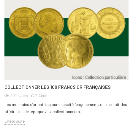
COLLECTIONNER LES 100 FRANCS OR FRANÇAISES
3019
vues
2
Aimé
Les monnaies d’or ont toujours suscité l’engouement, que ce soit des
affairistes de l’époque aux collectionneurs...
Lire la suite