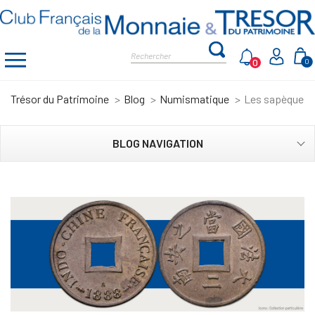
0
0
Trésor du Patrimoine
Blog
Numismatique
Les sapèques 
BLOG NAVIGATION