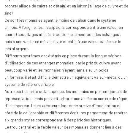
bronze (alliage de cuivre et d’étain) et en laiton (alliage de cuivre et de
zinc).
Ce sont les monnaies ayant le moins de valeur dans le système
chinois. À l’origine, les inscriptions correspondaient à une valeur en
cauris (coquillages utilisés traditionnellement pour les échanges),
puis à une valeur en métal cuivre et enfin à une valeur basée sur le
métal argent.
Différents systèmes ont été mis en place durant la longue période
d’utilisation de ces étranges monnaies, car le prix du cuivre ayant
beaucoup varié et les monnaies n’ayant jamais eu un poids
uniformisé, il était difficile d’émettre un équivalent valeur-métal ou un
système de référence fiable.
Autre particularité de la sapèque, les monnaies ne portent jamais de
représentations mais peuvent arborer une année ou une ère de règne
d’un empereur. Leurs créateurs font donc preuve d’imagination du
côté de la calligraphie et différentes écritures permettent de repérer
six grands styles correspondant à des périodes historiques.
Le trou central et la faible valeur des monnaies donnent lieu à des