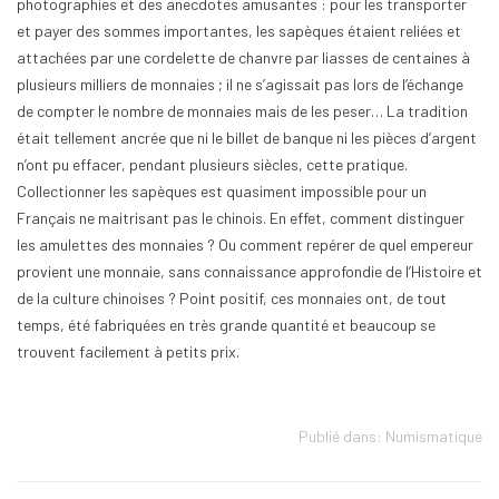
photographies et des anecdotes amusantes : pour les transporter
et payer des sommes importantes, les sapèques étaient reliées et
attachées par une cordelette de chanvre par liasses de centaines à
plusieurs milliers de monnaies ; il ne s’agissait pas lors de l’échange
de compter le nombre de monnaies mais de les peser… La tradition
était tellement ancrée que ni le billet de banque ni les pièces d’argent
n’ont pu effacer, pendant plusieurs siècles, cette pratique.
Collectionner les sapèques est quasiment impossible pour un
Français ne maitrisant pas le chinois. En effet, comment distinguer
les amulettes des monnaies ? Ou comment repérer de quel empereur
provient une monnaie, sans connaissance approfondie de l’Histoire et
de la culture chinoises ? Point positif, ces monnaies ont, de tout
temps, été fabriquées en très grande quantité et beaucoup se
trouvent facilement à petits prix.
Publié dans:
Numismatique