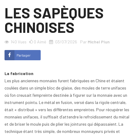
LES SAPÈQUES
CHINOISES
140
Vues
0
Aimé
03/07/2026
Par
Michel Plun
Partager
La fabrication
Les plus anciennes monnaies furent fabriquées en Chine et étaient
coulées dans un simple bloc de glaise, des moules de terre unifaces
où l’on creusait l’empreinte destinée à figurer sur la monnaie avec un
instrument pointu. Le métal en fusion, versé dans la rigole centrale,
était « distribué » vers les différentes empreintes. Pour récupérer les
monnaies unifaces, il suffisait d’attendre le refroidissement du métal
et de briser le moule puis de plier les jointures qui dépassaient. La
technique étant très simple, de nombreux monnayeurs privés et