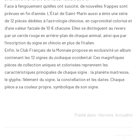
Face à l’engouement qu’elles ont suscité, de nouvelles frappes sont
prévues en fin d’année. L’État de Saint-Marin aussi a émis une série
de 12 pièces dédiées à l’astrologie chinoise, en cupronickel colorisé et
d’une valeur faciale de 10 € chacune. Elles se distinguent au revers
par un cercle rouge en arrière-plan de chaque animal, ainsi que par
l’inscription du signe en chinois en plus de l’italien.
Enfin, le Club Français de la Monnaie propose en exclusivité un album
contenant les 12 signes du zodiaque occidental. Ces magnifiques
pièces de collection uniques et colorisées reprennent les
caractéristiques principales de chaque signe : la planète maitresse,
le glyphe, l’élément du signe, la constellation et les dates. Chaque
pièce a sa couleur propre, symbolique de son signe.
Publié dans:
Histoire
,
Actualité