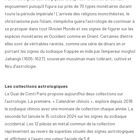
engouement puisqu’il figura sur près de 70 types monétaires durant
toute la période impériale ! L’arrivée des religions monothéistes, le
christianisme puis l’islam, n’empêcha guère l’astrologie de continuer à
se pratiquer dans tout l’Ancien Monde et ses signes de figurer sur les
espèces monétaires en Occident comme en Orient. Certaines d’entre
elles sont de véritables raretés, comme une série de dinars en or
portant les signes du zodiaque frappée en Inde par l’empereur moghol
Jahangir (1605-1627), souverain musulman mais tolérant, cultivé et
féru d’astrologie.
Les collections astrologiques
Le Quai de Conti Paris propose aujourd’hui deux collections sur
l’astrologie. La première, « Calendrier chinois », explore depuis 2018
le zodiaque chinois avec une monnaie de collection chaque année. La
seconde fut lancée le 15 octobre 2024 sur les signes du zodiaque
occidental. Les 12 pièces en métal commun de la collection
représentent au revers de superbes visuels des signes astrologiques
et affichent à l’avers une valeur faciale de 5 €.