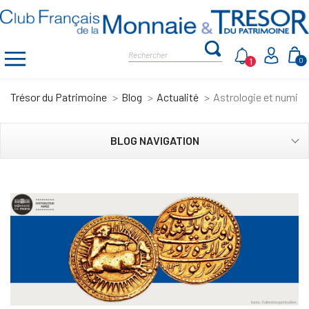
1
0
Trésor du Patrimoine
Blog
Actualité
Astrologie et numisma
BLOG NAVIGATION