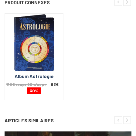
PRODUIT CONNEXES
Album Astrologie
118€<sup>90</sup>
83€
30%
ARTICLES SIMILAIRES