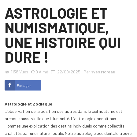
ASTROLOGIE ET
NUMISMATIQUE,
UNE HISTOIRE QUI
DURE !
1138
Vues
0
Aimé
22/09/2025
Par
Yves Moreau
Partager
Astrologie et Zodiaque
L’observation de la position des astres dans le ciel nocturne est
presque aussi vieille que l’Humanité. L’astrologie donnait aux
Hommes une explication des destins individuels comme collectifs
chahutés par une nature hostile. Notre astrologie occidentale trouve