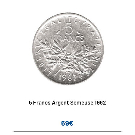
5 Francs Argent Semeuse 1962
69€
Prix