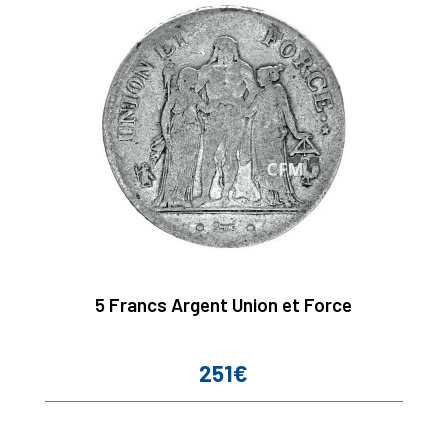
5 Francs Argent Union et Force
251€
Prix