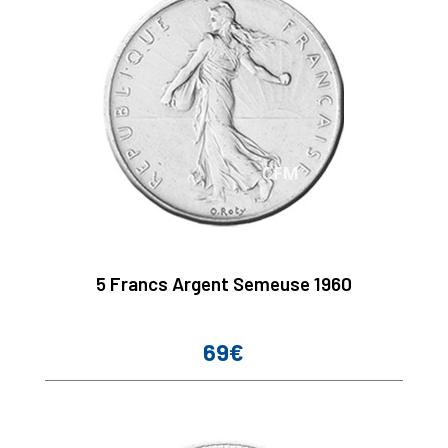
5 Francs Argent Semeuse 1960
69€
Prix