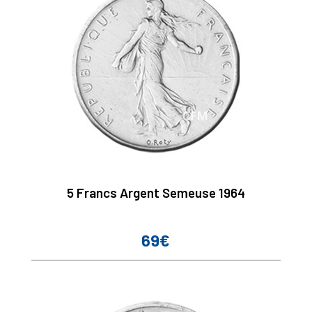
5 Francs Argent Semeuse 1964
69€
Prix