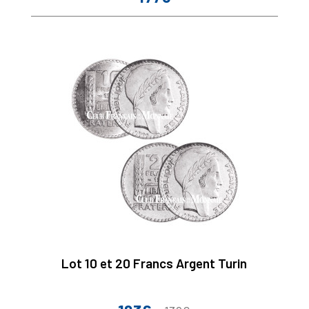
Lot 10 et 20 Francs Argent Turin