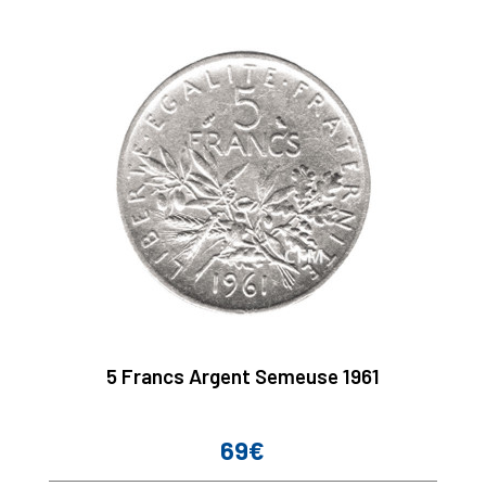
5 Francs Argent Semeuse 1961
69€
Prix