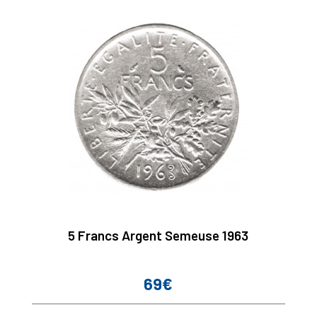
5 Francs Argent Semeuse 1963
69€
Prix