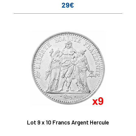
29€
Prix
Lot 9 x 10 Francs Argent Hercule