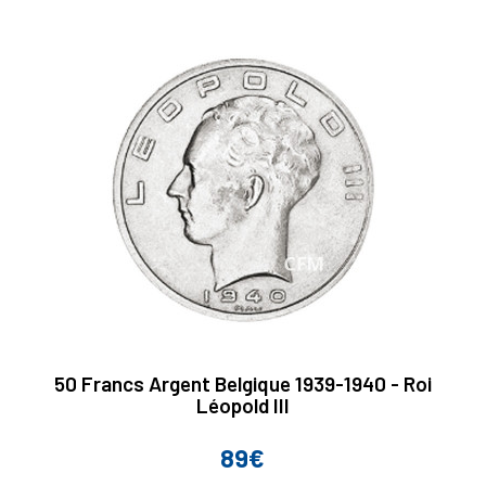
50 Francs Argent Belgique 1939-1940 - Roi
Léopold III
89€
Prix