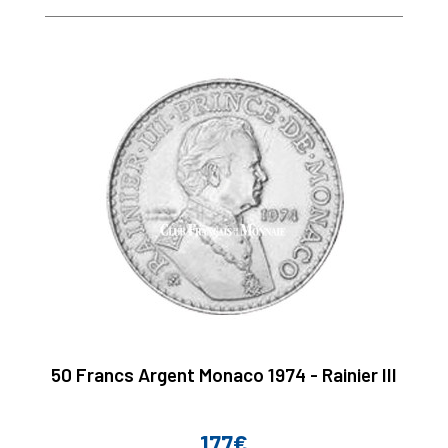
50 Francs Argent Monaco 1974 - Rainier III
177€
Prix