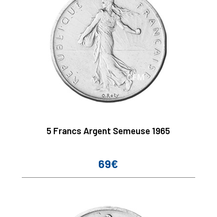
5 Francs Argent Semeuse 1965
69€
Prix