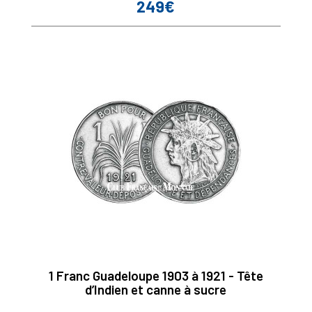
249€
Prix
1 Franc Guadeloupe 1903 à 1921 - Tête
d’Indien et canne à sucre