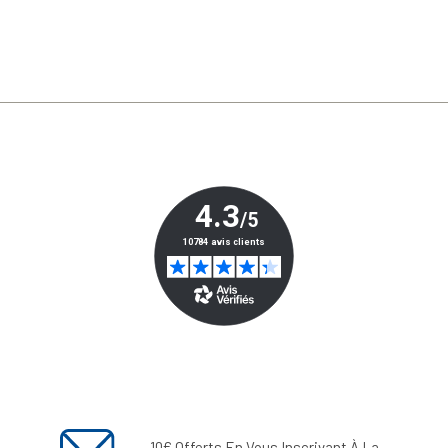
10€ Offerts En Vous Inscrivant À La