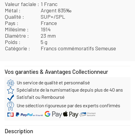
Valeur faciale
1 Franc
Métal
Argent 835‰
Qualité
SUP+/SPL
Pays
France
Millésime
1914
Diamètre
23 mm
Poids
5 g
Catégorie
Francs commémoratifs Semeuse
Vos garanties & Avantages Collectionneur
Un service de qualité et personnalisé
Spécialiste de la numismatique depuis plus de 40 ans
Satisfait ou Remboursé
Une sélection rigoureuse par des experts confirmés
Description