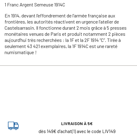
1 Franc Argent Semeuse 1914C
En 1914, devant l’effondrement de l’armée française aux
frontières, les autorités réactivent en urgence l’atelier de
Castelsarrasin. Il fonctionne durant 2 mois grâce à 5 presses
monétaires venues de Paris et produit notamment 2 pièces
aujourd’hui très recherchées : la 1F et la 2F 1914 “C”. Tirée à
seulement 43 421 exemplaires, la 1F 1914C est une rareté
numismatique !
LIVRAISON À 5€
dès 149€ d'achat(1) avec le code LIV149