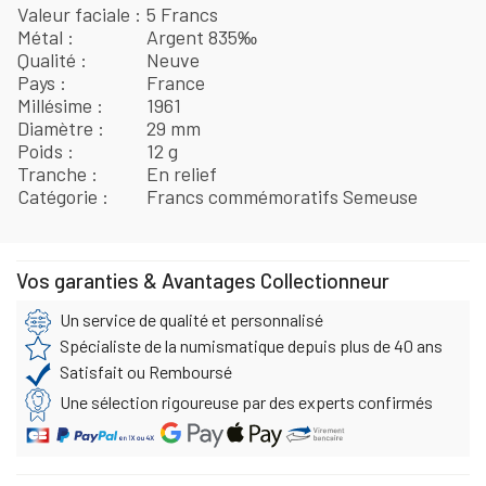
Valeur faciale
5 Francs
Métal
Argent 835‰
Qualité
Neuve
Pays
France
Millésime
1961
Diamètre
29 mm
Poids
12 g
Tranche
En relief
Catégorie
Francs commémoratifs Semeuse
Vos garanties & Avantages Collectionneur
Un service de qualité et personnalisé
Spécialiste de la numismatique depuis plus de 40 ans
Satisfait ou Remboursé
Une sélection rigoureuse par des experts confirmés