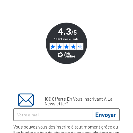
10€ Offerts En Vous Inscrivant À La
Newsletter*
Envoyer
Vous pouvez vous désinscrire à tout moment grâce au
lien inséré en bas de chacune de nos newsletters ou en