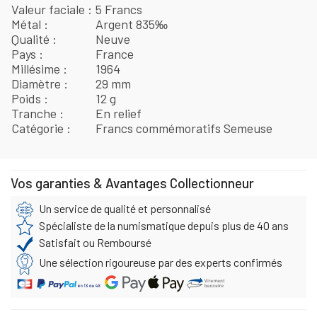
Valeur faciale
5 Francs
Métal
Argent 835‰
Qualité
Neuve
Pays
France
Millésime
1964
Diamètre
29 mm
Poids
12 g
Tranche
En relief
Catégorie
Francs commémoratifs Semeuse
Vos garanties & Avantages Collectionneur
Un service de qualité et personnalisé
Spécialiste de la numismatique depuis plus de 40 ans
Satisfait ou Remboursé
Une sélection rigoureuse par des experts confirmés