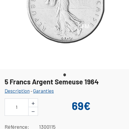
5 Francs Argent Semeuse 1964
Description
Garanties
-
+
69€
1
−
Référence
1300115