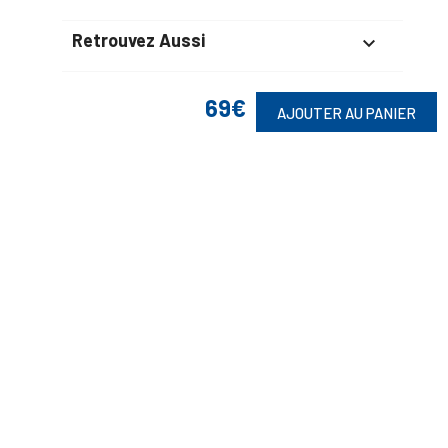
Retrouvez Aussi

69€
AJOUTER AU PANIER
Suivez-Nous