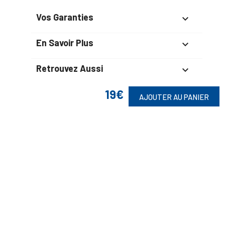
Vos Garanties

En Savoir Plus

Retrouvez Aussi

19€
AJOUTER AU PANIER
Suivez-Nous