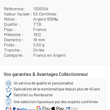
Référence
1300104
Valeur faciale
50 Centimes
Métal
Argent 835‰
Qualité
TTB
Pays
France
Millésime
1912
Diamètre
18 mm
Poids
2,50 g
Tranche
Striée
Catégorie
Francs en Argent
Vos garanties & Avantages Collectionneur
Un service de qualité et personnalisé
Spécialiste de la numismatique depuis plus de 40 ans
Satisfait ou Remboursé
Une sélection rigoureuse par des experts confirmés