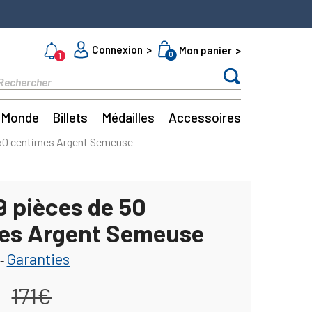
Connexion
Mon panier
0
1
Monde
Billets
Médailles
Accessoires
 50 centimes Argent Semeuse
9 pièces de 50
es Argent Semeuse
Garanties
-
171€