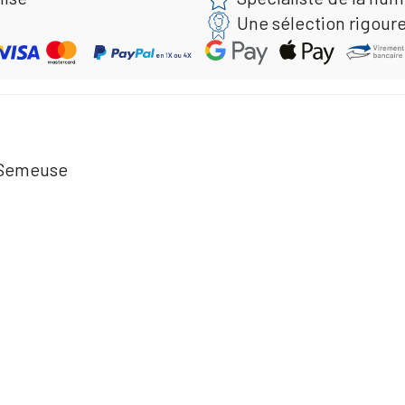
Une sélection rigour
t Semeuse