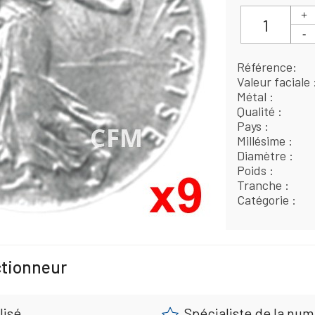
Référence
Valeur faciale
Métal
Qualité
Pays
Millésime
Diamètre
Poids
Tranche
Catégorie
ctionneur
lisé
Spécialiste de la nu