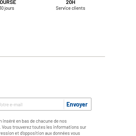
OURSÉ
20H
30 jours
Service clients
Envoyer
n inséré en bas de chacune de nos
 Vous trouverez toutes les informations sur
ppression et d'opposition aux données vous