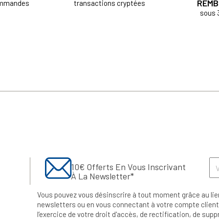
REMB
ommandes
transactions cryptées
sous 
10€ Offerts En Vous Inscrivant
À La Newsletter*
Vous pouvez vous désinscrire à tout moment grâce au lie
newsletters ou en vous connectant à votre compte client.
l’exercice de votre droit d'accès, de rectification, de su