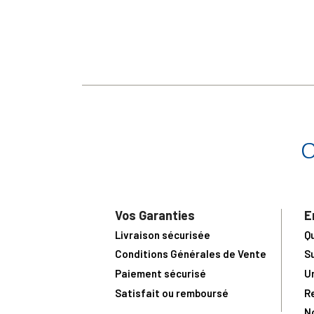
Vos Garanties
E
Livraison sécurisée
Q
Conditions Générales de Vente
S
Paiement sécurisé
U
Satisfait ou remboursé
R
N