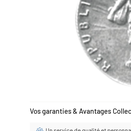
Vos garanties & Avantages Colle
Un service de qualité et personna