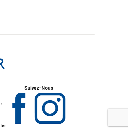
Suivez-Nous
ur
 les