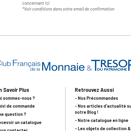
concernant
ici
*Voir conditions dans votre email de confirmation
n Savoir Plus
Retrouvez Aussi
ui sommes-nous ?
- Nos Précommandes
uivi de commande
- Nos articles d'actualité s
notre Blog !
ne question ?
- Notre catalogue en ligne
ecevoir un catalogue
- Les objets de collection &
ous contacter