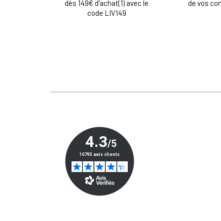
dès 149€ d'achat(1) avec le
de vos c
code LIV149