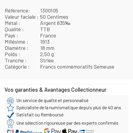
Référence
1300105
Valeur faciale
50 Centimes
Métal
Argent 835‰
Qualité
TTB
Pays
France
Millésime
1913
Diamètre
18 mm
Poids
2,50 g
Tranche
Striée
Catégorie
Francs commémoratifs Semeuse
Vos garanties & Avantages Collectionneur
Un service de qualité et personnalisé
Spécialiste de la numismatique depuis plus de 40 ans
Satisfait ou Remboursé
Une sélection rigoureuse par des experts confirmés