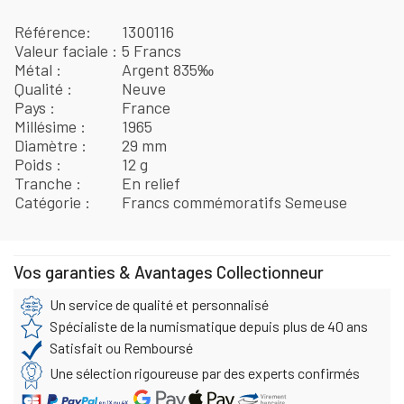
Référence
1300116
Valeur faciale
5 Francs
Métal
Argent 835‰
Qualité
Neuve
Pays
France
Millésime
1965
Diamètre
29 mm
Poids
12 g
Tranche
En relief
Catégorie
Francs commémoratifs Semeuse
Vos garanties & Avantages Collectionneur
Un service de qualité et personnalisé
Spécialiste de la numismatique depuis plus de 40 ans
Satisfait ou Remboursé
Une sélection rigoureuse par des experts confirmés