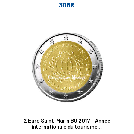
308€
Prix
2 Euro Saint-Marin BU 2017 - Année
internationale du tourisme...