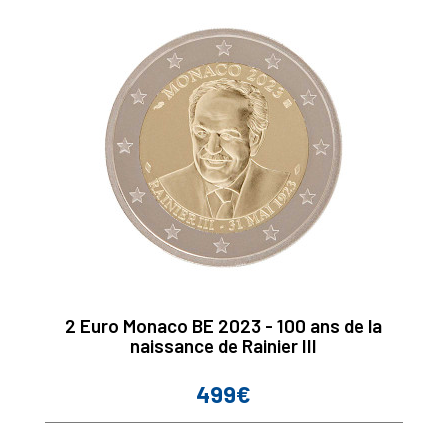
2 Euro Monaco BE 2023 - 100 ans de la
naissance de Rainier III
499€
Prix