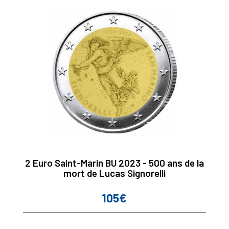
2 Euro Saint-Marin BU 2023 - 500 ans de la
mort de Lucas Signorelli
105€
Prix