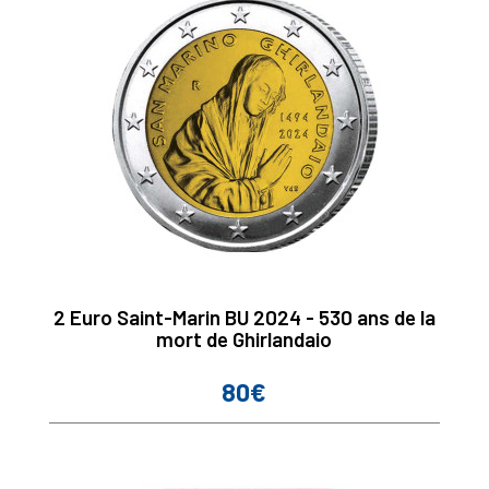
2 Euro Saint-Marin BU 2024 - 530 ans de la
mort de Ghirlandaio
80€
Prix