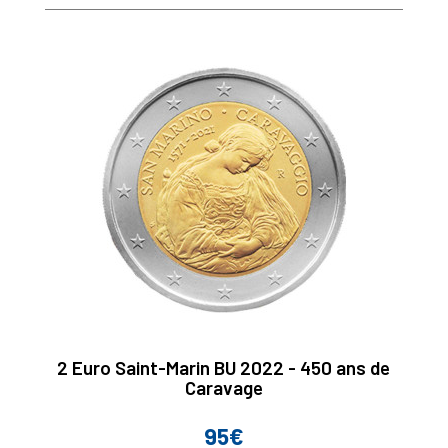
2 Euro Saint-Marin BU 2022 - 450 ans de
Caravage
95€
Prix