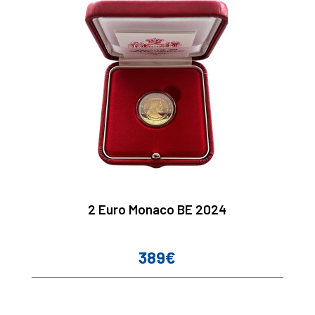
2 Euro Monaco BE 2024
389€
Prix