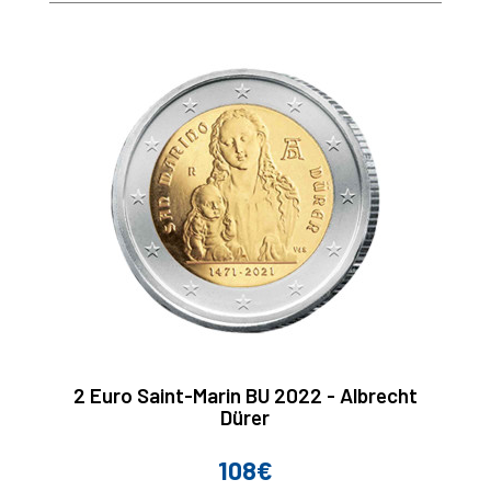
base
2 Euro Saint-Marin BU 2022 - Albrecht
Dürer
108€
Prix