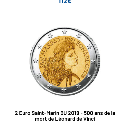
112€
Prix
2 Euro Saint-Marin BU 2019 - 500 ans de la
mort de Léonard de Vinci