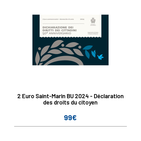
2 Euro Saint-Marin BU 2024 - Déclaration
des droits du citoyen
99€
Prix