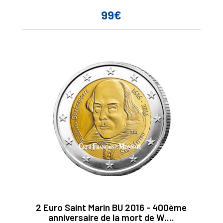
99€
Prix
2 Euro Saint Marin BU 2016 - 400ème
anniversaire de la mort de W....