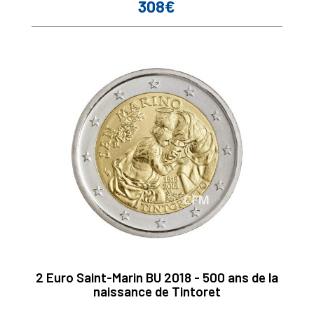
308€
Prix
2 Euro Saint-Marin BU 2018 - 500 ans de la
naissance de Tintoret