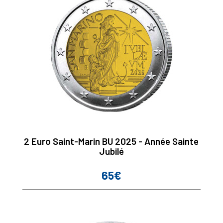
2 Euro Saint-Marin BU 2025 - Année Sainte
Jubilé
65€
Prix