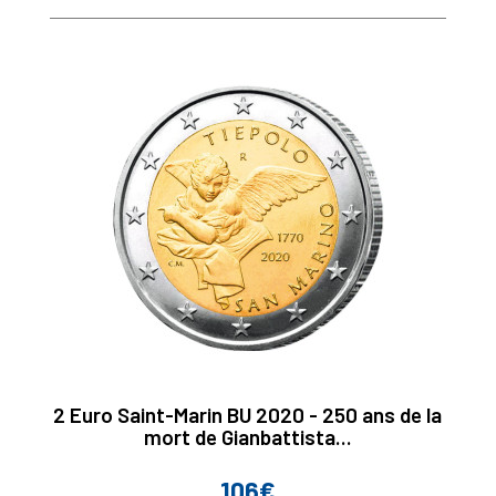
2 Euro Saint-Marin BU 2020 - 250 ans de la
mort de Gianbattista...
106€
Prix