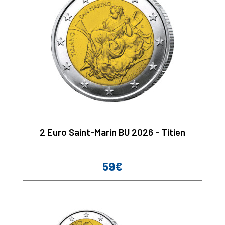
2 Euro Saint-Marin BU 2026 - Titien
59€
Prix