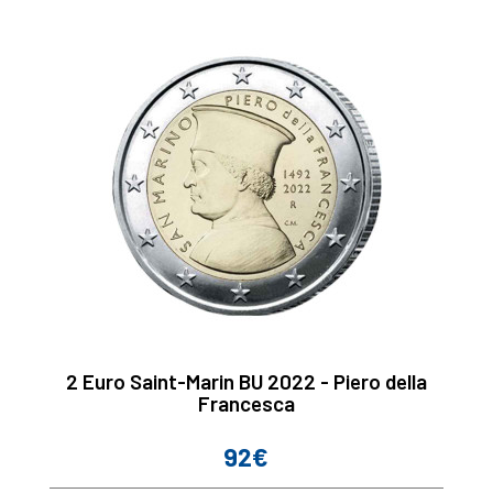
2 Euro Saint-Marin BU 2022 - Piero della
Francesca
92€
Prix