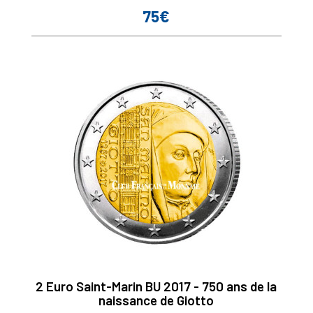
75€
Prix
2 Euro Saint-Marin BU 2017 - 750 ans de la
naissance de Giotto