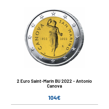
2 Euro Saint-Marin BU 2022 - Antonio
Canova
104€
Prix