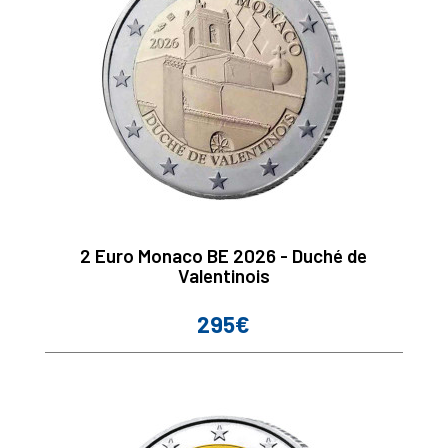
2 Euro Monaco BE 2026 - Duché de
Valentinois
295€
Prix