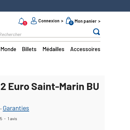
Connexion
Mon panier
0
1
Monde
Billets
Médailles
Accessoires
 2 Euro Saint-Marin BU
Garanties
-
5
-
1
avis