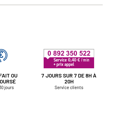
FAIT OU
7 JOURS SUR 7 DE 8H À
OURSÉ
20H
30 jours
Service clients