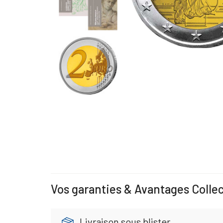
Vos garanties & Avantages Colle
Livraison sous blister