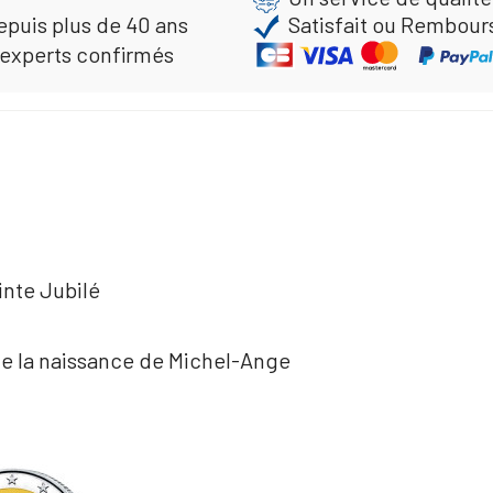
epuis plus de 40 ans
Satisfait ou Rembour
 experts confirmés
inte Jubilé
de la naissance de Michel-Ange