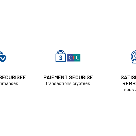
 SÉCURISÉE
PAIEMENT SÉCURISÉ
SATIS
REMB
ommandes
transactions cryptées
sous 