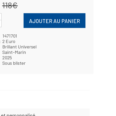
118€
AJOUTER AU PANIER
1471701
2 Euro
Brillant Universel
Saint-Marin
2025
Sous blister
 et personnalisé