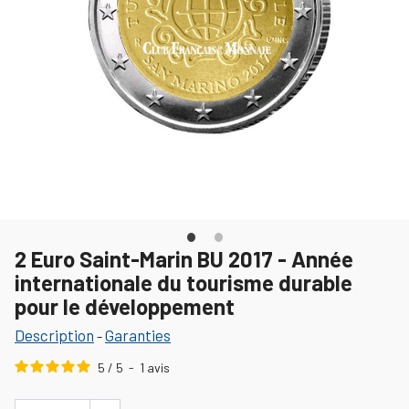
2 Euro Saint-Marin BU 2017 - Année
internationale du tourisme durable
pour le développement
Description
Garanties
-
5
/
5
-
1
avis