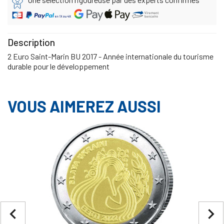
Description
2 Euro Saint-Marin BU 2017 - Année internationale du tourisme
durable pour le développement
VOUS AIMEREZ AUSSI
navigate_before
navigate_next