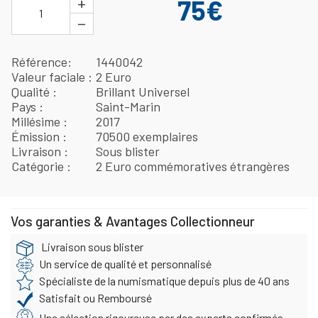
+
75€
1
−
Référence
1440042
Valeur faciale
2 Euro
Qualité
Brillant Universel
Pays
Saint-Marin
Millésime
2017
Émission
70500 exemplaires
Livraison
Sous blister
Catégorie
2 Euro commémoratives étrangères
Vos garanties & Avantages Collectionneur
Livraison sous blister
Un service de qualité et personnalisé
Spécialiste de la numismatique depuis plus de 40 ans
Satisfait ou Remboursé
Une sélection rigoureuse par des experts confirmés