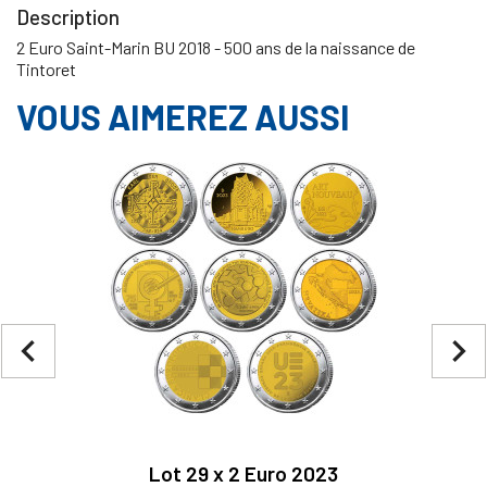
Description
2 Euro Saint-Marin BU 2018 - 500 ans de la naissance de
Tintoret
VOUS AIMEREZ AUSSI
navigate_before
navigate_next
Lot 29 x 2 Euro 2023