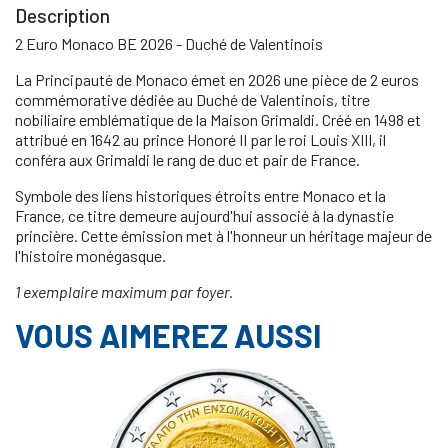
Description
2 Euro Monaco BE 2026 - Duché de Valentinois
La Principauté de Monaco émet en 2026 une pièce de 2 euros
commémorative dédiée au Duché de Valentinois, titre
nobiliaire emblématique de la Maison Grimaldi. Créé en 1498 et
attribué en 1642 au prince Honoré II par le roi Louis XIII, il
conféra aux Grimaldi le rang de duc et pair de France.
Symbole des liens historiques étroits entre Monaco et la
France, ce titre demeure aujourd'hui associé à la dynastie
princière. Cette émission met à l'honneur un héritage majeur de
l'histoire monégasque.
1 exemplaire maximum par foyer.
VOUS AIMEREZ AUSSI