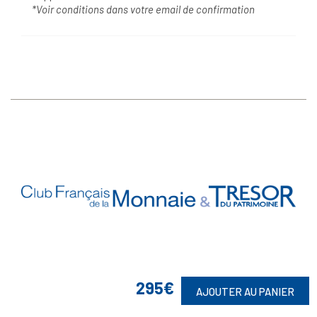
*Voir conditions dans votre email de confirmation
Vos Garanties

295€
AJOUTER AU PANIER
En Savoir Plus
