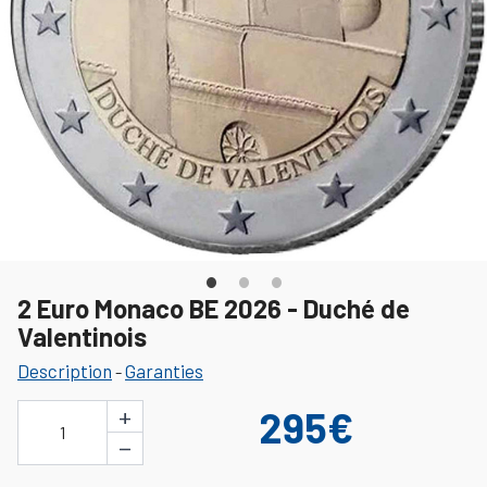
2 Euro Monaco BE 2026 - Duché de
Valentinois
Description
Garanties
-
+
295€
1
−