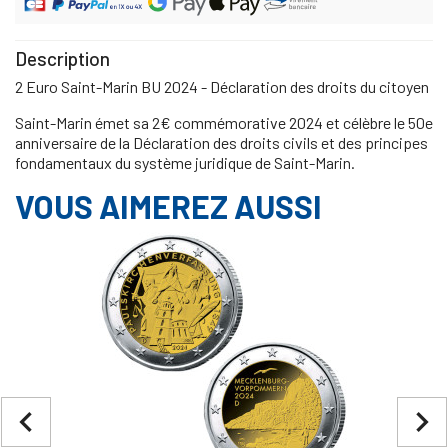
Description
2 Euro Saint-Marin BU 2024 - Déclaration des droits du citoyen
Saint-Marin émet sa 2€ commémorative 2024 et célèbre le 50e
anniversaire de la Déclaration des droits civils et des principes
fondamentaux du système juridique de Saint-Marin.
VOUS AIMEREZ AUSSI
navigate_before
navigate_next