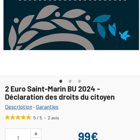
2 Euro Saint-Marin BU 2024 -
Déclaration des droits du citoyen
Description
Garanties
-
5
/
5
-
2
avis
+
99€
1