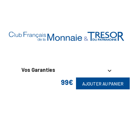
Vos Garanties

99€
AJOUTER AU PANIER
En Savoir Plus

Retrouvez Aussi
