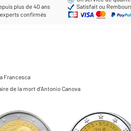
epuis plus de 40 ans
Satisfait ou Rembour
 experts confirmés
lla Francesca
aire de la mort d’Antonio Canova