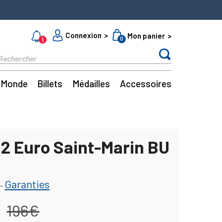
Connexion
Mon panier
0
1
Monde
Billets
Médailles
Accessoires
 2 Euro Saint-Marin BU
Garanties
-
196€