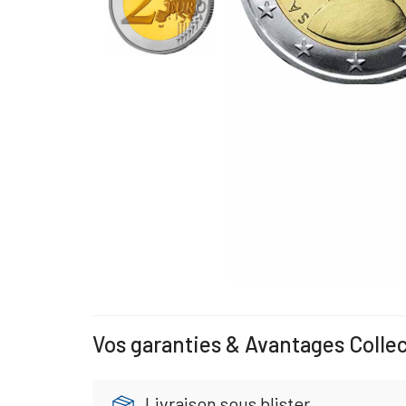
Vos garanties & Avantages Colle
Livraison sous blister