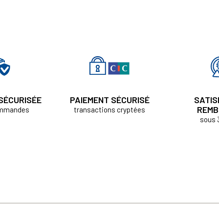
 SÉCURISÉE
PAIEMENT SÉCURISÉ
SATIS
REMB
ommandes
transactions cryptées
sous 