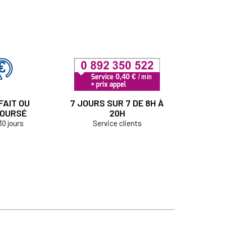
FAIT OU
7 JOURS SUR 7 DE 8H À
OURSÉ
20H
30 jours
Service clients