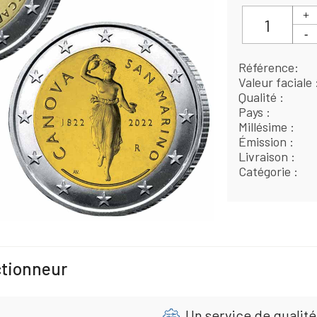
Référence
Valeur faciale
Qualité
Pays
Millésime
Émission
Livraison
Catégorie
ctionneur
Un service de qualité