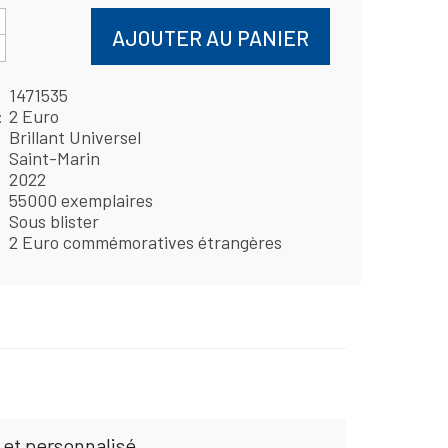
AJOUTER AU PANIER
1471535
2 Euro
Brillant Universel
Saint-Marin
2022
55000 exemplaires
Sous blister
2 Euro commémoratives étrangères
 et personnalisé