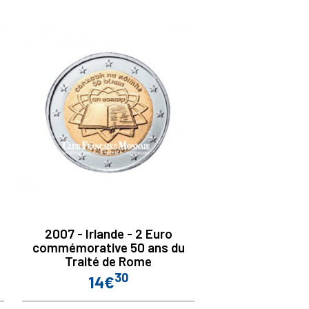
2007 - Irlande - 2 Euro
commémorative 50 ans du
Traité de Rome
30
14€
Prix