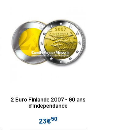
2 Euro Finlande 2007 - 90 ans
d’Indépendance
50
23€
Prix