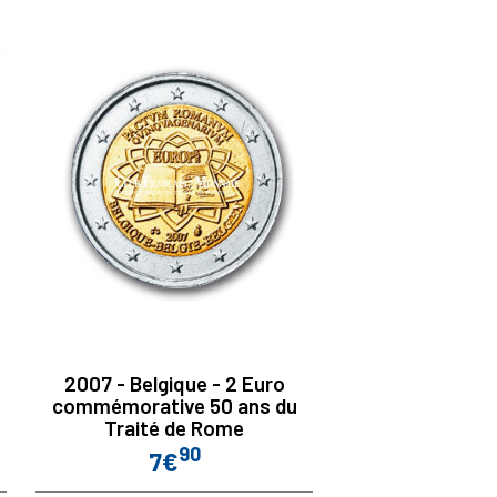
2007 - Belgique - 2 Euro
commémorative 50 ans du
Traité de Rome
90
7€
Prix