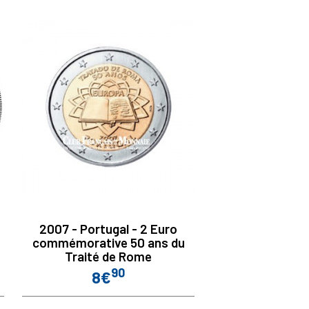
2007 - Portugal - 2 Euro
commémorative 50 ans du
Traité de Rome
90
8€
Prix