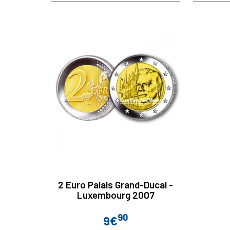
2 Euro Palais Grand-Ducal -
Luxembourg 2007
90
9€
Prix