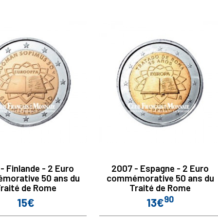
- Finlande - 2 Euro
2007 - Espagne - 2 Euro
morative 50 ans du
commémorative 50 ans du
raité de Rome
Traité de Rome
90
15€
13€
Prix
Prix