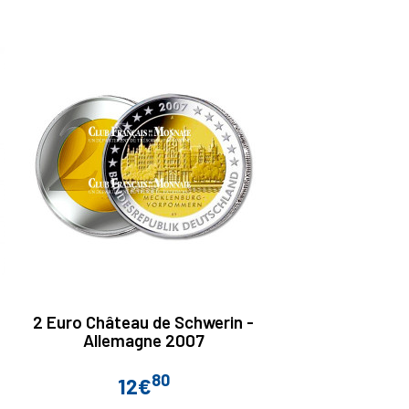
2 Euro Château de Schwerin -
Allemagne 2007
80
12€
Prix