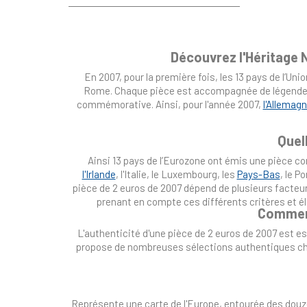
Découvrez l'Héritage 
En 2007, pour la première fois, les 13 pays de l’Un
Rome. Chaque pièce est accompagnée de légendes a
commémorative. Ainsi, pour l'année 2007,
l'Allemag
Quel
Ainsi 13 pays de l’Eurozone ont émis une pièce c
l'Irlande
, l'Italie, le Luxembourg, les
Pays-Bas
, le P
pièce de 2 euros de 2007 dépend de plusieurs facteur
prenant en compte ces différents critères et él
Comment
L'authenticité d'une pièce de 2 euros de 2007 est es
propose de nombreuses sélections authentiques ch
Représente une carte de l'Europe, entourée des douze 