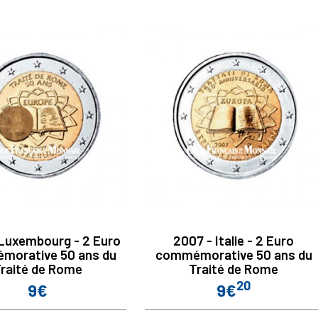
Luxembourg - 2 Euro
2007 - Italie - 2 Euro
morative 50 ans du
commémorative 50 ans du
raité de Rome
Traité de Rome
20
9€
9€
Prix
Prix