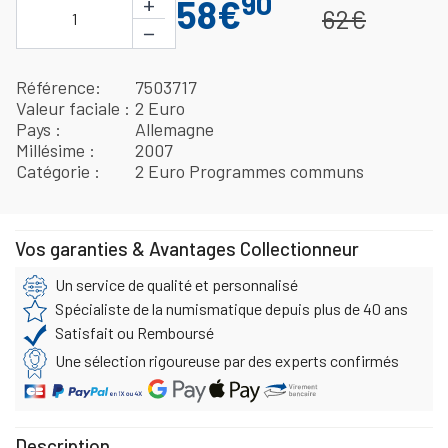
90
+
58€
62€
1
−
Référence
7503717
Valeur faciale
2 Euro
Pays
Allemagne
Millésime
2007
Catégorie
2 Euro Programmes communs
Vos garanties & Avantages Collectionneur
Un service de qualité et personnalisé
Spécialiste de la numismatique depuis plus de 40 ans
Satisfait ou Remboursé
Une sélection rigoureuse par des experts confirmés
Description