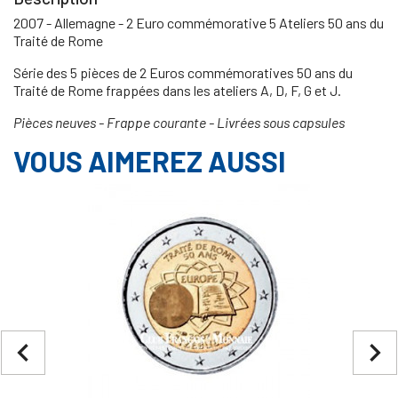
2007 - Allemagne - 2 Euro commémorative 5 Ateliers 50 ans du
Traité de Rome
Série des 5 pièces de 2 Euros commémoratives 50 ans du
Traité de Rome frappées dans les ateliers A, D, F, G et J.
Pièces neuves - Frappe courante - Livrées sous capsules
VOUS AIMEREZ AUSSI
navigate_before
navigate_next