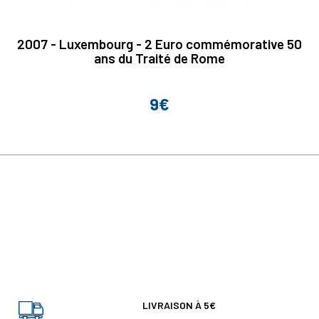
2007 - Luxembourg - 2 Euro commémorative 50
ans du Traité de Rome
9€
Prix
LIVRAISON À 5€