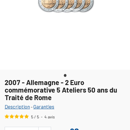
2007 - Allemagne - 2 Euro
commémorative 5 Ateliers 50 ans du
Traité de Rome
Description
Garanties
-
5
/
5
-
4
avis