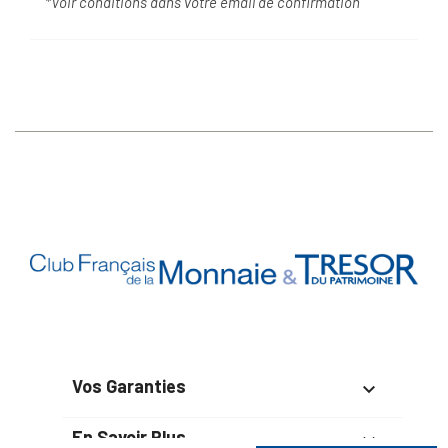
*Voir conditions dans votre email de confirmation
Vos Garanties

En Savoir Plus
