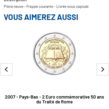
Pièce neuve - Frappe courante - Livrée sous capsule
VOUS AIMEREZ AUSSI
navigate_before
navigate_next
2007 - Pays-Bas - 2 Euro commémorative 50 ans
du Traité de Rome