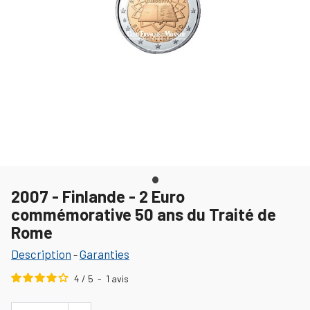
2007 - Finlande - 2 Euro
commémorative 50 ans du Traité de
Rome
Description
Garanties
-
4
/
5
-
1
avis