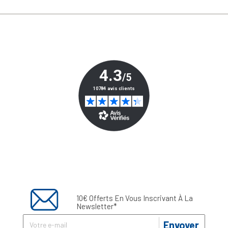
10€ Offerts En Vous Inscrivant À La
Newsletter*
Envoyer