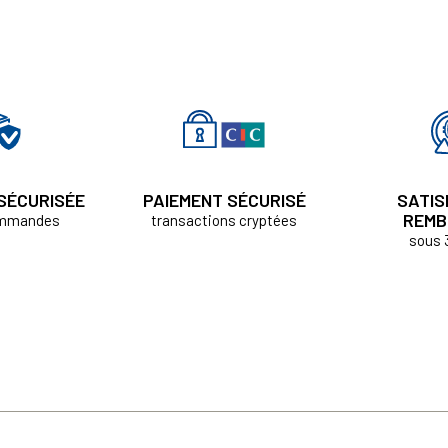
 SÉCURISÉE
PAIEMENT SÉCURISÉ
SATIS
REMB
ommandes
transactions cryptées
sous 