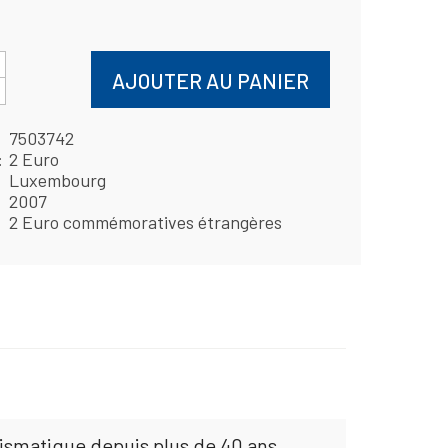
AJOUTER AU PANIER
7503742
2 Euro
Luxembourg
2007
2 Euro commémoratives étrangères
mismatique depuis plus de 40 ans