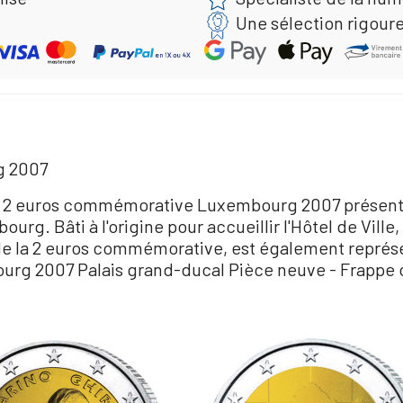
Une sélection rigour
g 2007
e 2 euros commémorative Luxembourg 2007 présente
urg. Bâti à l'origine pour accueillir l'Hôtel de Ville,
 la 2 euros commémorative, est également représent
urg 2007 Palais grand-ducal Pièce neuve - Frappe c