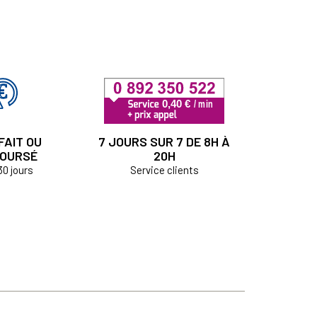
FAIT OU
7 JOURS SUR 7 DE 8H À
OURSÉ
20H
30 jours
Service clients