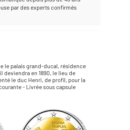
euse par des experts confirmés
 le palais grand-ducal, résidence
 il deviendra en 1890, le lieu de
é le duc Henri, de profil, pour la
ourante - Livrée sous capsule