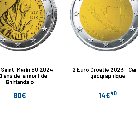
 Saint-Marin BU 2024 -
2 Euro Croatie 2023 - Car
0 ans de la mort de
géographique
Ghirlandaio
40
80€
14€
Prix
Prix