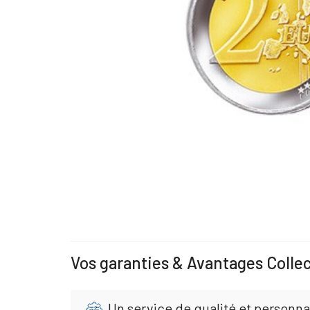
Vos garanties & Avantages Colle
Un service de qualité et personna